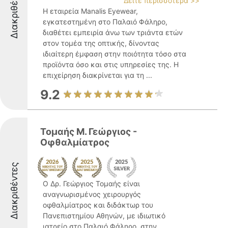
Διακριθέντες
Δείτε περισσότερα >>
Η εταιρεία Manalis Eyewear,
εγκατεστημένη στο Παλαιό Φάληρο,
διαθέτει εμπειρία άνω των τριάντα ετών
στον τομέα της οπτικής, δίνοντας
ιδιαίτερη έμφαση στην ποιότητα τόσο στα
προϊόντα όσο και στις υπηρεσίες της. Η
επιχείρηση διακρίνεται για τη ...
9.2
Τομαής Μ. Γεώργιος -
Οφθαλμίατρος
Διακριθέντες
Ο Δρ. Γεώργιος Τομαής είναι
αναγνωρισμένος χειρουργός
οφθαλμίατρος και διδάκτωρ του
Πανεπιστημίου Αθηνών, με ιδιωτικό
ιατρείο στο Παλαιό Φάληρο, στην