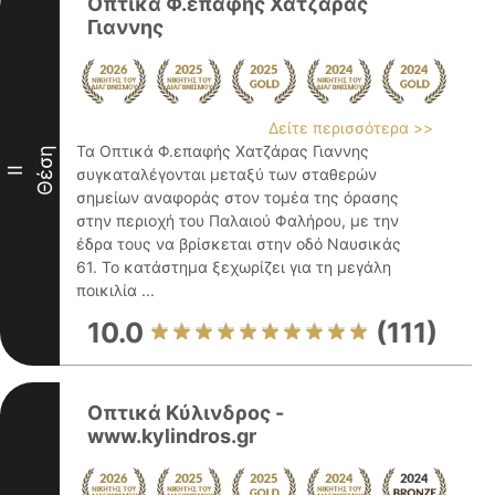
Οπτικα Φ.επαφης Χατζαρας
Γιαννης
Δείτε περισσότερα >>
Τα Οπτικά Φ.επαφής Χατζάρας Γιαννης
Θέση
II
συγκαταλέγονται μεταξύ των σταθερών
σημείων αναφοράς στον τομέα της όρασης
στην περιοχή του Παλαιού Φαλήρου, με την
έδρα τους να βρίσκεται στην οδό Ναυσικάς
61. Το κατάστημα ξεχωρίζει για τη μεγάλη
ποικιλία ...
10.0
(111)
Οπτικά Κύλινδρος -
www.kylindros.gr