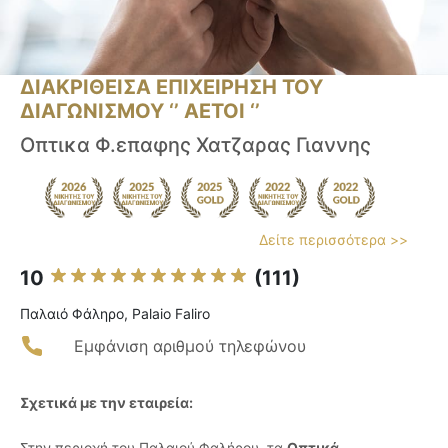
ΔΙΑΚΡΙΘΕΙΣΑ ΕΠΙΧΕΙΡΗΣΗ ΤΟΥ
ΔΙΑΓΩΝΙΣΜΟΥ ‘’ ΑΕΤΟΙ ‘’
Οπτικα Φ.επαφης Χατζαρας Γιαννης
Δείτε περισσότερα >>
10
(111)
Παλαιό Φάληρο, Palaio Faliro
Εμφάνιση αριθμού τηλεφώνου
Σχετικά με την εταιρεία:
Στην περιοχή του Παλαιού Φαλήρου, τα
Οπτικά