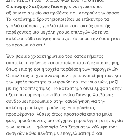
Φ.επαφης Χατζάρας Γιαννης
είναι γνωστά ως
αξιόπιστο σημείο για προϊόντα που αφορούν την όραση.
Το κατάστημα δραστηριοποιείται με επίκεντρο τα
γυαλιά οράσεως, γυαλιά ηλίου και φακούς επαφής,
παρέχοντας μια μεγάλη γκάμα επιλογών ώστε να
καλύψει κάθε ανάγκη που σχετίζεται με την όραση και
το προσωπικό στυλ.
Ένα βασικό χαρακτηριστικό του καταστήματος
αποτελεί η γρήγορη και αποτελεσματική εξυπηρέτηση,
όπως επίσης και η ταχεία παράδοση των παραγγελιών.
Οι πελάτες συχνά αναφέρουν την ικανοποίησή τους για
την υψηλή ποιότητα των φακών και των γυαλιών, μαζί
με τις προσιτές τιμές. Το κατάστημα δίνει έμφαση στην
εξατομικευμένη φροντίδα, ενώ ο Γιάννης Χατζάρας
συνδράμει προσωπικά στην καθοδήγηση για την
καλύτερη επιλογή προϊόντος. Επιπρόσθετα,
προσφέρονται λύσεις όπως προστασία από το μπλε
φως, προσδίδοντας μια σύγχρονη προσέγγιση στην υγεία
των ματιών. Η φιλοσοφία βασίζεται στην κάλυψη των
αναγκών κάθε πελάτη με επαγγελματισμό και