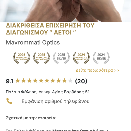
ΔΙΑΚΡΙΘΕΙΣΑ ΕΠΙΧΕΙΡΗΣΗ ΤΟΥ
ΔΙΑΓΩΝΙΣΜΟΥ ‘’ ΑΕΤΟΙ ‘’
Mavrommati Optics
Δείτε περισσότερα >>
9.1
(20)
Παλαιό Φάληρο, Λεωφ. Αγίας Βαρβάρας 51
Εμφάνιση αριθμού τηλεφώνου
Σχετικά με την εταιρεία:
Στο Παλαιό Φάληρο, τα
Μαυρομμάτη Οπτικά
έχουν