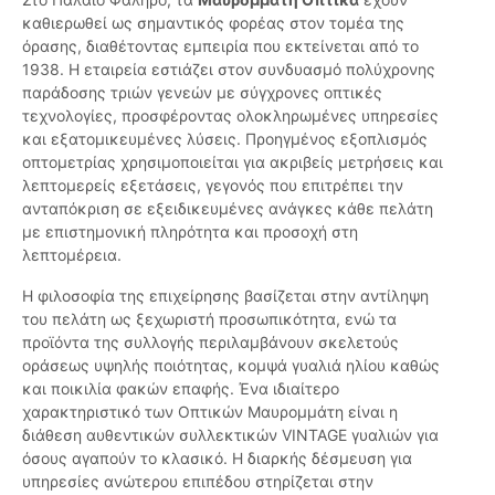
καθιερωθεί ως σημαντικός φορέας στον τομέα της
όρασης, διαθέτοντας εμπειρία που εκτείνεται από το
1938. Η εταιρεία εστιάζει στον συνδυασμό πολύχρονης
παράδοσης τριών γενεών με σύγχρονες οπτικές
τεχνολογίες, προσφέροντας ολοκληρωμένες υπηρεσίες
και εξατομικευμένες λύσεις. Προηγμένος εξοπλισμός
οπτομετρίας χρησιμοποιείται για ακριβείς μετρήσεις και
λεπτομερείς εξετάσεις, γεγονός που επιτρέπει την
ανταπόκριση σε εξειδικευμένες ανάγκες κάθε πελάτη
με επιστημονική πληρότητα και προσοχή στη
λεπτομέρεια.
Η φιλοσοφία της επιχείρησης βασίζεται στην αντίληψη
του πελάτη ως ξεχωριστή προσωπικότητα, ενώ τα
προϊόντα της συλλογής περιλαμβάνουν σκελετούς
οράσεως υψηλής ποιότητας, κομψά γυαλιά ηλίου καθώς
και ποικιλία φακών επαφής. Ένα ιδιαίτερο
χαρακτηριστικό των Οπτικών Μαυρομμάτη είναι η
διάθεση αυθεντικών συλλεκτικών VINTAGE γυαλιών για
όσους αγαπούν το κλασικό. Η διαρκής δέσμευση για
υπηρεσίες ανώτερου επιπέδου στηρίζεται στην