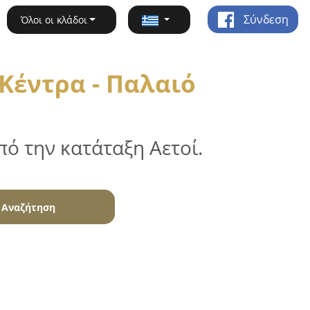
Σύνδεση
Όλοι οι κλάδοι
Κέντρα - Παλαιό
ό την κατάταξη Αετοί.
Αναζήτηση