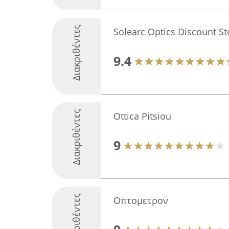
Διακριθέντες
Solearc Optics Discount St
9.4
Διακριθέντες
Ottica Pitsiou
9
Διακριθέντες
Οπτομετρον