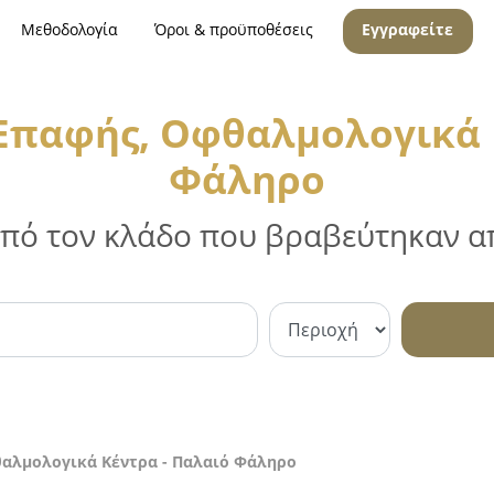
Μεθοδολογία
Όροι & προϋποθέσεις
Εγγραφείτε
Επαφής, Οφθαλμολογικά 
Φάληρο
 από τον κλάδο που βραβεύτηκαν απ
θαλμολογικά Κέντρα - Παλαιό Φάληρο