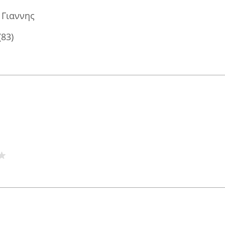
 Γιαννης
(83)