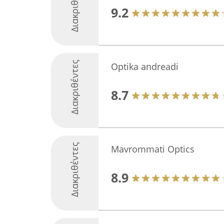
Διακριθέντες
9.2
Διακριθέντες
Optika andreadi
8.7
Διακριθέντες
Mavrommati Optics
8.9