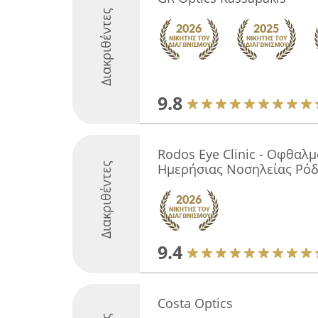
Διακριθέντες
9.8
Rodos Eye Clinic - Οφθαλ
Διακριθέντες
Ημερήσιας Νοσηλείας Ρό
9.4
Costa Optics