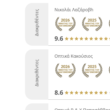
Νικολάι Λαζάροβh
Διακριθέντες
9.6
Οπτικά Κακούσιος
Διακριθέντες
8.6