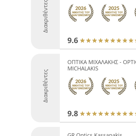
Διακριθέντες
9.6
ΟΠΤΙΚΑ ΜΙΧΑΛΑΚΗΣ - OPT
MICHALAKIS
Διακριθέντες
9.8
GR Optics Kassapakis