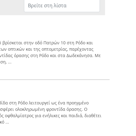
i βρίσκεται στην οδό Πατρών 10 στη Ρόδο και
των οπτικών και της οπτομετρίας, παρέχοντας
ντίδας όρασης στη Ρόδο και στα Δωδεκάνησα. Με
η, ...
βίδα στη Ρόδο λειτουργεί ως ένα προηγμένο
οσφέρει ολοκληρωμένη φροντίδα όρασης. Ο
ς οφθαλμίατρος για ενήλικες και παιδιά, διαθέτει
ό ...