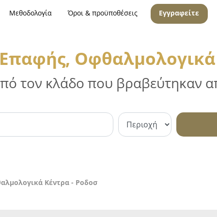
Μεθοδολογία
Όροι & προϋποθέσεις
Εγγραφείτε
 Επαφής, Οφθαλμολογικά 
 από τον κλάδο που βραβεύτηκαν απ
αλμολογικά Κέντρα - Ροδοσ