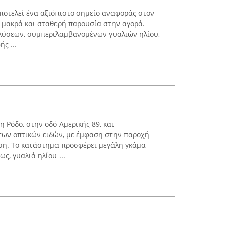
αποτελεί ένα αξιόπιστο σημείο αναφοράς στον
ε μακρά και σταθερή παρουσία στην αγορά.
λύσεων, συμπεριλαμβανομένων γυαλιών ηλίου,
ς ...
η Ρόδο, στην οδό Αμερικής 89, και
των οπτικών ειδών, με έμφαση στην παροχή
ση. Το κατάστημα προσφέρει μεγάλη γκάμα
ς, γυαλιά ηλίου ...