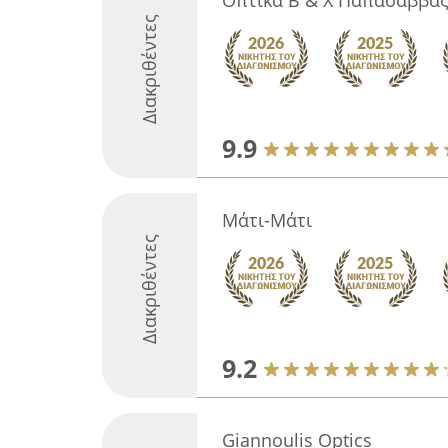
Οπτικά Β & Χ Παπασάββα
Διακριθέντες
9.9
Μάτι-Μάτι
Διακριθέντες
9.2
Giannoulis Optics