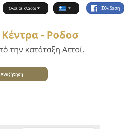
Σύνδεση
Όλοι οι κλάδοι
Κέντρα - Ροδοσ
ό την κατάταξη Αετοί.
Αναζήτηση