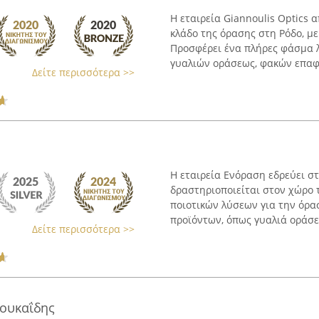
Η εταιρεία Giannoulis Optics 
κλάδο της όρασης στη Ρόδο, μ
Προσφέρει ένα πλήρες φάσμα 
γυαλιών οράσεως, φακών επαφή
Δείτε περισσότερα >>
Η εταιρεία Ενόραση εδρεύει στ
δραστηριοποιείται στον χώρο 
ποιοτικών λύσεων για την όρα
προϊόντων, όπως γυαλιά οράσεω
Δείτε περισσότερα >>
Λουκαΐδης