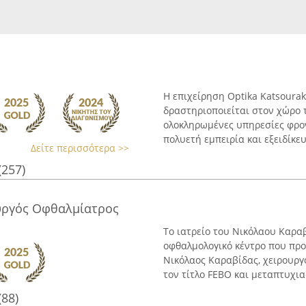
Η επιχείρηση Optika Katsourak
δραστηριοποιείται στον χώρο 
ολοκληρωμένες υπηρεσίες φρο
πολυετή εμπειρία και εξειδίκευσ
Δείτε περισσότερα >>
(257)
υργός Οφθαλμίατρος
Το ιατρείο του Νικόλαου Καρα
οφθαλμολογικό κέντρο που πρ
Νικόλαος Καραβίδας, χειρουργό
τον τίτλο FEBO και μεταπτυχιακ
(88)