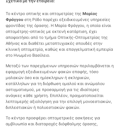
Σχετικά με την εταιρεία:
Το κέντρο οπτικής και οπτομετρίας της
Μαρίας
Φράγγου
στη Ρόδο παρέχει εξειδικευμένες υπηρεσίες
φροντίδας της όρασης. Η Μαρία Φράγγου, η οποία είναι
οπτομέτρης-οπτικός με εκτενή κατάρτιση, έχει
αποφοιτήσει από το τμήμα Οπτικής-Οπτομετρίας της
Αθήνας και διαθέτει μεταπτυχιακές σπουδές στην
κλινική οπτομετρία, καθώς και επαγγελματική εμπειρία
στο Ηνωμένο Βασίλειο.
Μεταξύ των παρεχόμενων υπηρεσιών περιλαμβάνεται η
εφαρμογή εξειδικευμένων φακών επαφής, τόσο
μαλακών όσο και ημίσκληρων ή σκληρικών,
κατάλληλων για τη διόρθωση ομαλού και ανώμαλου
αστιγματισμού, με προσαρμογή για τις ιδιαίτερες
ανάγκες κάθε χρήστη. Επιπλέον, πραγματοποιείται
λεπτομερής αξιολόγηση για την επιλογή μονοεστιακών,
διπλεστιακών ή πολυεστιακών φακών.
Το κέντρο προσφέρει οπτομετρικές ασκήσεις για
αμβλυωπία και διαταραχές διόφθαλμης όρασης,