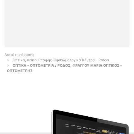
Αετοί της όρασης
Οπτικά, Φακοί Επαφής, Οφθαλμολογικά Κέντρα - Ροδοσ
ΟΠΤΙΚΑ - ΟΠΤΟΜΕΤΡΙΑ / ΡΟΔΟΣ, ΦΡΑΓΓΟΥ ΜΑΡΙΑ ΟΠΤΙΚΟΣ -
ΟΠΤΟΜΕΤΡΗΣ