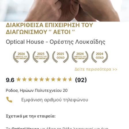
ΔΙΑΚΡΙΘΕΙΣΑ ΕΠΙΧΕΙΡΗΣΗ ΤΟΥ
ΔΙΑΓΩΝΙΣΜΟΥ ‘’ ΑΕΤΟΙ ‘’
Optical House - Ορέστης Λουκαΐδης
Δείτε περισσότερα >>
9.6
(92)
Ροδοσ, Ηρώων Πολυτεχνείου 20
Εμφάνιση αριθμού τηλεφώνου
Σχετικά με την εταιρεία:
Το
Optical House
με έδρα τη Ρόδο λειτουργεί ως ένα