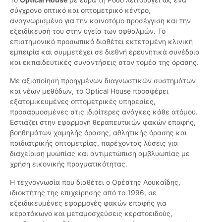
σύγχρονο οπτικό και οπτομετρικό κέντρο,
αναγνωρισμένο για την καινοτόμο προσέγγιση και την
εξειδίκευσή του στην υγεία των οφθαλμών. Το
επιστημονικό προσωπικό διαθέτει εκτεταμένη κλινική
εμπειρία και συμμετέχει σε διεθνή ερευνητικά συνέδρια
και εκπαιδευτικές συναντήσεις στον τομέα της όρασης.
Με αξιοποίηση προηγμένων διαγνωστικών συστημάτων
και νέων μεθόδων, το Optical House προσφέρει
εξατομικευμένες οπτομετρικές υπηρεσίες,
προσαρμοσμένες στις ιδιαίτερες ανάγκες κάθε ατόμου.
Εστιάζει στην εφαρμογή θεραπευτικών φακών επαφής,
βοηθημάτων χαμηλής όρασης, αθλητικής όρασης και
παιδιατρικής οπτομετρίας, παρέχοντας λύσεις για
διαχείριση μυωπίας και αντιμετώπιση αμβλυωπίας με
χρήση εικονικής πραγματικότητας.
Η τεχνογνωσία που διαθέτει ο Ορέστης Λουκαΐδης,
ιδιοκτήτης της επιχείρησης από το 1996, σε
εξειδικευμένες εφαρμογές φακών επαφής για
κερατόκωνο και μεταμοσχεύσεις κερατοειδούς,