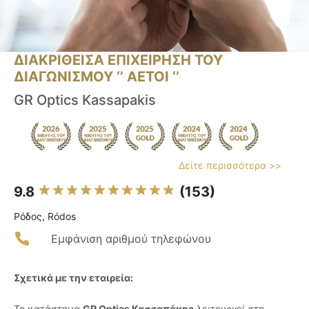
ΔΙΑΚΡΙΘΕΙΣΑ ΕΠΙΧΕΙΡΗΣΗ ΤΟΥ
ΔΙΑΓΩΝΙΣΜΟΥ ‘’ ΑΕΤΟΙ ‘’
GR Optics Kassapakis
Δείτε περισσότερα >>
9.8
(153)
Ρόδος, Ródos
Εμφάνιση αριθμού τηλεφώνου
Σχετικά με την εταιρεία:
Το κατάστημα
GR Optics Κασσαπάκης
λειτουργεί στη