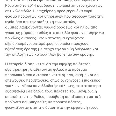
Ρόδο από το 2014 και δραστηριοποιείται στον χώρο των
οπτικών ειδών. Η επιχείρηση προσφέρει ένα ευρύ
φάσμα προϊόντων και υπηρεσιών που αφορούν τόσο την
υγεία όσο και την αισθητική των ματιών,
συμπεριλαμβάνοντας γυαλιά οράσεως και ηλίου από
γνωστές μάρκες, καθώς και ποικιλία φακών επαφής για
ποικίλες ανάγκες. Στο κατάστημα εργάζονται
εξειδικευμένοι οπτομέτρες, οι οποίοι παρέχουν
εξετάσεις όρασης με στόχο την ακριβή διάγνωση και
την επιλογή των κατάλληλων βοηθημάτων όρασης.
Η εταιρεία διακρίνεται για την υψηλής ποιότητας
εξυπηρέτηση, διαθέτοντας φιλικό και πρόθυμο
προσωπικό που ανταποκρίνεται άμεσα, ακόμη και σε
επείγουσες περιπτώσεις, όπως οι γρήγορες επισκευές
γυαλιών. Μέσω πανελλαδικής κάλυψης, το κατάστημα
εξασφαλίζει σε όλους τους πελάτες του, μόνιμους ή
επισκέπτες της Ρόδου, πρόσβαση σε αξιόπιστα οπτικά
προϊόντα και υπηρεσίες σε προσιτό κόστος,
φροντίζοντας έτσι την όραση και την εμφάνισή τους.