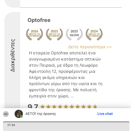
Optofree
Διακριθέντες
Δείτε περισσότερα >>
Η εταιρεία Optofree αποτελεί ένα
αναγνωρισμένο κατάστημα οπτικών
στον Πειραιά, με έδρα τη Λεωφόρο
Αφεντούλη 12, προσφέροντας μια
πλήρη γκάμα υπηρεσιών και
προϊόντων γύρω από την υγεία και τη
φροντίδα της όρασης. Με πολυετή
εμπειρία στον χώρο, ...
9.7
ΑΕΤΟΊ της όρασης
Live chat
21:34
Διοργανωτής της
Κατάταξη
Επικοινωνία