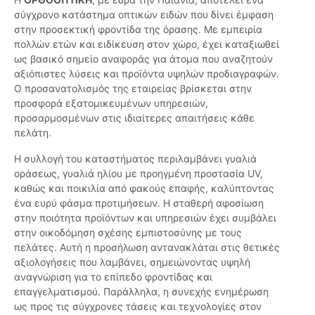
σύγχρονο κατάστημα οπτικών ειδών που δίνει έμφαση
στην προσεκτική φροντίδα της όρασης. Με εμπειρία
πολλών ετών και ειδίκευση στον χώρο, έχει καταξιωθεί
ως βασικό σημείο αναφοράς για άτομα που αναζητούν
αξιόπιστες λύσεις και προϊόντα υψηλών προδιαγραφών.
Ο προσανατολισμός της εταιρείας βρίσκεται στην
προσφορά εξατομικευμένων υπηρεσιών,
προσαρμοσμένων στις ιδιαίτερες απαιτήσεις κάθε
πελάτη.
Η συλλογή του καταστήματος περιλαμβάνει γυαλιά
οράσεως, γυαλιά ηλίου με προηγμένη προστασία UV,
καθώς και ποικιλία από φακούς επαφής, καλύπτοντας
ένα ευρύ φάσμα προτιμήσεων. Η σταθερή αφοσίωση
στην ποιότητα προϊόντων και υπηρεσιών έχει συμβάλει
στην οικοδόμηση σχέσης εμπιστοσύνης με τους
πελάτες. Αυτή η προσήλωση αντανακλάται στις θετικές
αξιολογήσεις που λαμβάνει, σημειώνοντας υψηλή
αναγνώριση για το επίπεδο φροντίδας και
επαγγελματισμού. Παράλληλα, η συνεχής ενημέρωση
ως προς τις σύγχρονες τάσεις και τεχνολογίες στον