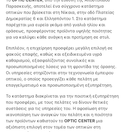
Παρασκευής, αποτελεί ένα σύγχρονο κατάστημα
οπτικών που βρίσκεται στη Νίκαια, στην οδό Πλατείας
Δημοκρατίας 6 και Ελλησπόντου 1. Στο κατάστημα
παρέχεται μια ευρεία γκάμα από γυαλιά ηλίου και
οράσεως, προσφέροντας προϊόντα υψηλής ποιότητας
για να καλύψει κάθε ανάγκη και προτίμηση σε στυλ.
Επιπλέον, η επιχείρηση προσφέρει μεγάλη επιλογή σε
φακούς επαφής, καθώς και εξειδικευμένα υγρά
καθαρισμού, εξασφαλίζοντας συνολικές και
προσωποποιημένες λύσεις για τη φροντίδα της όρασης.
Οι υπηρεσίες στηρίζονται στην τεχνογνωσία έμπειρου
οπτικού, ο οποίος προσεγγίζει κάθε πελάτη με
επαγγελματισμό και προσωποποιημένη εξυπηρέτηση.
Το κατάστημα διακρίνεται για την ποιοτική εξυπηρέτηση
που προσφέρει, με τους πελάτες να δίνουν θετικές
συστάσεις για τις υπηρεσίες του. Η αφοσίωση στην
ικανοποίηση των αναγκών του πελάτη και η ποιότητα
των προϊόντων καθιστούν το
OPTIC CENTER
μια
αξιόπιστη επιλογή στον τομέα των οπτικών στη