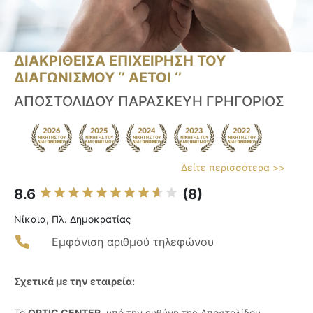
ΔΙΑΚΡΙΘΕΙΣΑ ΕΠΙΧΕΙΡΗΣΗ ΤΟΥ
ΔΙΑΓΩΝΙΣΜΟΥ ‘’ ΑΕΤΟΙ ‘’
ΑΠΟΣΤΟΛΙΔΟΥ ΠΑΡΑΣΚΕΥΗ ΓΡΗΓΟΡΙΟΣ
Δείτε περισσότερα >>
8.6
(8)
Νίκαια, Πλ. Δημοκρατίας
Εμφάνιση αριθμού τηλεφώνου
Σχετικά με την εταιρεία:
Το
OPTIC CENTER
, υπό την ευθύνη της Αποστολίδου