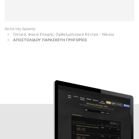
Αετοί της όρασης
Οπτικά, Φακοί Επαφής, Οφθαλμολογικά Κέντρα - Νίκαια
ΑΠΟΣΤΟΛΙΔΟΥ ΠΑΡΑΣΚΕΥΗ ΓΡΗΓΟΡΙΟΣ