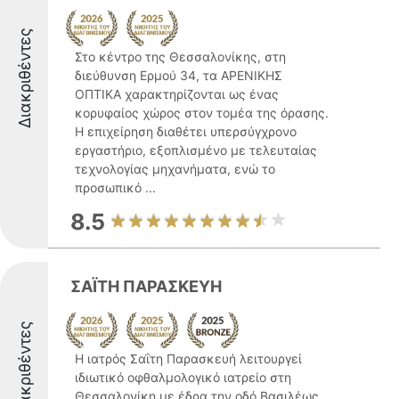
Διακριθέντες
Στο κέντρο της Θεσσαλονίκης, στη
διεύθυνση Ερμού 34, τα ΑΡΕΝΙΚΗΣ
ΟΠΤΙΚΑ χαρακτηρίζονται ως ένας
κορυφαίος χώρος στον τομέα της όρασης.
Η επιχείρηση διαθέτει υπερσύγχρονο
εργαστήριο, εξοπλισμένο με τελευταίας
τεχνολογίας μηχανήματα, ενώ το
προσωπικό ...
8.5
ΣΑΪΤΗ ΠΑΡΑΣΚΕΥΗ
Διακριθέντες
Η ιατρός Σαΐτη Παρασκευή λειτουργεί
ιδιωτικό οφθαλμολογικό ιατρείο στη
Θεσσαλονίκη με έδρα την οδό Βασιλέως