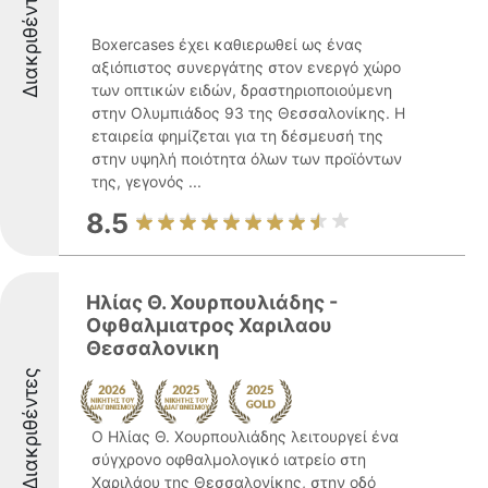
Διακριθέντες
Boxercases έχει καθιερωθεί ως ένας
αξιόπιστος συνεργάτης στον ενεργό χώρο
των οπτικών ειδών, δραστηριοποιούμενη
στην Ολυμπιάδος 93 της Θεσσαλονίκης. Η
εταιρεία φημίζεται για τη δέσμευσή της
στην υψηλή ποιότητα όλων των προϊόντων
της, γεγονός ...
8.5
Ηλίας Θ. Χουρπουλιάδης -
Οφθαλμιατρος Χαριλαου
Θεσσαλονικη
Διακριθέντες
Ο Ηλίας Θ. Χουρπουλιάδης λειτουργεί ένα
σύγχρονο οφθαλμολογικό ιατρείο στη
Χαριλάου της Θεσσαλονίκης, στην οδό