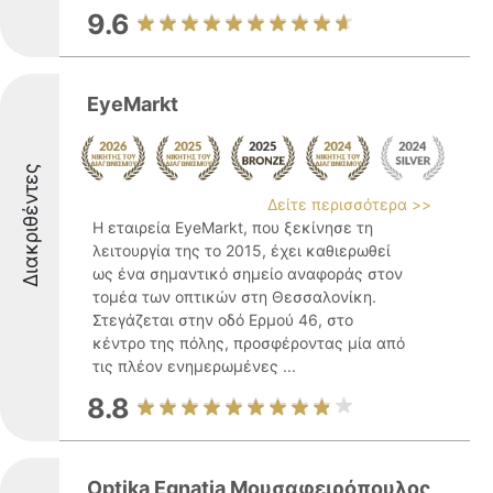
9.6
EyeMarkt
Διακριθέντες
Δείτε περισσότερα >>
Η εταιρεία EyeMarkt, που ξεκίνησε τη
λειτουργία της το 2015, έχει καθιερωθεί
ως ένα σημαντικό σημείο αναφοράς στον
τομέα των οπτικών στη Θεσσαλονίκη.
Στεγάζεται στην οδό Ερμού 46, στο
κέντρο της πόλης, προσφέροντας μία από
τις πλέον ενημερωμένες ...
8.8
Optika Egnatia Μουσαφειρόπουλος