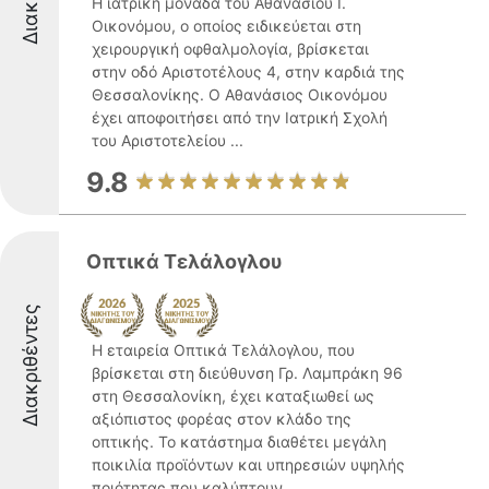
Η ιατρική μονάδα του Αθανάσιου Ι.
Οικονόμου, ο οποίος ειδικεύεται στη
χειρουργική οφθαλμολογία, βρίσκεται
στην οδό Αριστοτέλους 4, στην καρδιά της
Θεσσαλονίκης. Ο Αθανάσιος Οικονόμου
έχει αποφοιτήσει από την Ιατρική Σχολή
του Αριστοτελείου ...
9.8
Οπτικά Τελάλογλου
Διακριθέντες
Η εταιρεία Οπτικά Τελάλογλου, που
βρίσκεται στη διεύθυνση Γρ. Λαμπράκη 96
στη Θεσσαλονίκη, έχει καταξιωθεί ως
αξιόπιστος φορέας στον κλάδο της
οπτικής. Το κατάστημα διαθέτει μεγάλη
ποικιλία προϊόντων και υπηρεσιών υψηλής
ποιότητας που καλύπτουν ...