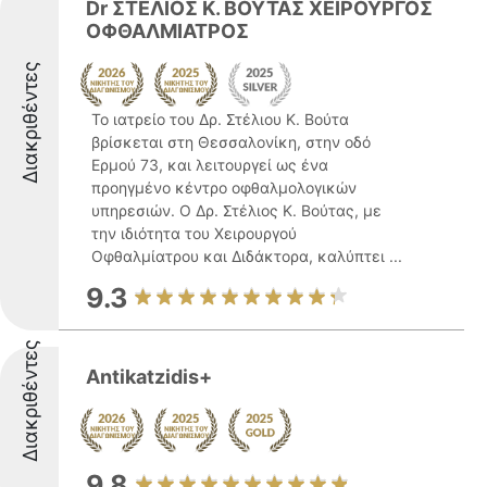
Dr ΣΤΕΛΙΟΣ Κ. ΒΟΥΤΑΣ ΧΕΙΡΟΥΡΓΟΣ
ΟΦΘΑΛΜΙΑΤΡΟΣ
Διακριθέντες
Το ιατρείο του Δρ. Στέλιου Κ. Βούτα
βρίσκεται στη Θεσσαλονίκη, στην οδό
Ερμού 73, και λειτουργεί ως ένα
προηγμένο κέντρο οφθαλμολογικών
υπηρεσιών. Ο Δρ. Στέλιος Κ. Βούτας, με
την ιδιότητα του Χειρουργού
Οφθαλμίατρου και Διδάκτορα, καλύπτει ...
9.3
Διακριθέντες
Antikatzidis+
9.8