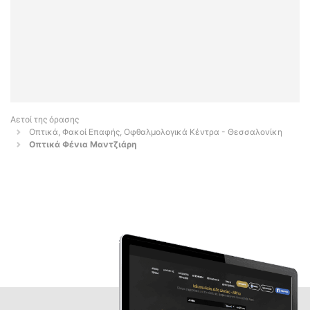
Αετοί της όρασης
Οπτικά, Φακοί Επαφής, Οφθαλμολογικά Κέντρα - Θεσσαλονίκη
Οπτικά Φένια Μαντζιάρη