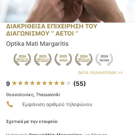
ΔΙΑΚΡΙΘΕΙΣΑ ΕΠΙΧΕΙΡΗΣΗ ΤΟΥ
ΔΙΑΓΩΝΙΣΜΟΥ ‘’ ΑΕΤΟΙ ‘’
Optika Mati Margaritis
Δείτε περισσότερα >>
9
(55)
Θεσσαλονίκη, Thessaloníki
Εμφάνιση αριθμού τηλεφώνου
Σχετικά με την εταιρεία:
Η εταιρεία
Οπτικά Μάτι Μαργαρίτης
, με βάση τη