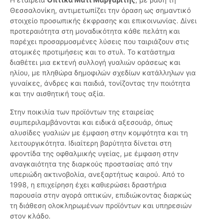
Θεσσαλονίκη, αντιμετωπίζει την όραση ως σημαντικό
στοιχείο προσωπικής έκφρασης και επικοινωνίας. Δίνει
προτεραιότητα στη μοναδικότητα κάθε πελάτη και
παρέχει προσαρμοσμένες λύσεις που ταιριάζουν στις
ατομικές προτιμήσεις και το στυλ. Το κατάστημα
διαθέτει μια εκτενή συλλογή γυαλιών οράσεως και
ηλίου, με πληθώρα δημοφιλών σχεδίων κατάλληλων για
γυναίκες, άνδρες και παιδιά, τονίζοντας την ποιότητα
και την αισθητική τους αξία.
Στην ποικιλία των προϊόντων της εταιρείας
συμπεριλαμβάνονται και ειδικά αξεσουάρ, όπως
αλυσίδες γυαλιών με έμφαση στην κομψότητα και τη
λειτουργικότητα. Ιδιαίτερη βαρύτητα δίνεται στη
φροντίδα της οφθαλμικής υγείας, με έμφαση στην
αναγκαιότητα της διαρκούς προστασίας από την
υπεριώδη ακτινοβολία, ανεξαρτήτως καιρού. Από το
1998, η επιχείρηση έχει καθιερώσει δραστήρια
παρουσία στην αγορά οπτικών, επιδιώκοντας διαρκώς
τη διάθεση ολοκληρωμένων προϊόντων και υπηρεσιών
στον κλάδο.