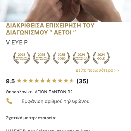
ΔΙΑΚΡΙΘΕΙΣΑ ΕΠΙΧΕΙΡΗΣΗ ΤΟΥ
ΔΙΑΓΩΝΙΣΜΟΥ ‘’ ΑΕΤΟΙ ‘’
V EYE P
Δείτε περισσότερα >>
9.5
(35)
Θεσσαλονίκη, ΑΓΙΩΝ ΠΑΝΤΩΝ 32
Εμφάνιση αριθμού τηλεφώνου
Σχετικά με την εταιρεία:
Η
V EYE P
, που βρίσκεται στην περιοχή της