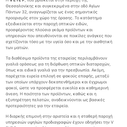
Θεσσαλονίκης και συγκεκριμένα στην οδό Αγίων
Πάντων 32, αναγνωρίζεται ως ένας σημαντικός
προορισμός στον χώρο της όρασης. Το κατάστημα
εξειδικεύεται στην παροχή οπτικών ειδών,
προσφέροντας πλούσια γκάμα προϊόντων και
υπηρεσιών που απευθύνονται σε ποικίλες ανάγκες που
σχετίζονται τόσο με την υγεία όσο και με την αισθητική
των ματιών.
Τα διαθέσιμα προϊόντα της εταιρείας περιλαμβάνουν
γυαλιά οράσεως για τη διόρθωση οπτικών διαταραχών,
όπως και ειδικά γυαλιά για την πρεσβυωπία. Ακόμη,
παρέχεται ευρεία επιλογή σε φακούς επαφής, μεταξύ
των οποίων υπάρχουν δεκαπενθήμεροι και έγχρωμοι
φακοί, ώστε να προσφέρεται ευκολία και καθημερινή
άνεση. Η ποιότητα των προϊόντων, καθώς και η
εξυπηρέτηση πελατών, αναδεικνύονται ως βασικές
προτεραιότητες για την εταιρεία.
Η διαρκής επιμονή στην αριστεία και η σταθερή παροχή
υπηρεσιών υψηλών προδιαγραφών έχουν οδηγήσει την V