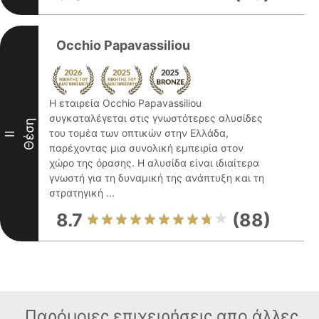
Occhio Papavassiliou
Η εταιρεία Occhio Papavassiliou
συγκαταλέγεται στις γνωστότερες αλυσίδες
Θέση
του τομέα των οπτικών στην Ελλάδα,
II
παρέχοντας μια συνολική εμπειρία στον
χώρο της όρασης. Η αλυσίδα είναι ιδιαίτερα
γνωστή για τη δυναμική της ανάπτυξη και τη
στρατηγική ...
8.7
(88)
Παρόμοιες επιχειρήσεις απο άλλες