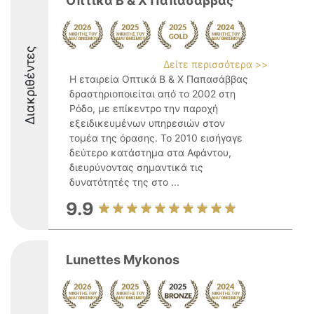
Οπτικά Β & Χ Παπασάββας
Διακριθέντες
Δείτε περισσότερα >>
Η εταιρεία Οπτικά Β & Χ Παπασάββας
δραστηριοποιείται από το 2002 στη
Ρόδο, με επίκεντρο την παροχή
εξειδικευμένων υπηρεσιών στον
τομέα της όρασης. Το 2010 εισήγαγε
δεύτερο κατάστημα στα Αφάντου,
διευρύνοντας σημαντικά τις
δυνατότητές της στο ...
9.9
Lunettes Mykonos