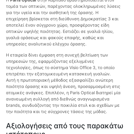
τομέα των οπτικών, παρέχοντας ολοκληρωμένες λύσεις
για την υγεία και την αισθητική της όρασης. Η
επιχείρηση βρίσκεται στη διεύθυνση Δημοκρατίας 3 και
αποτελεί έναν σύγχρονο χώρο, προσφέροντας είδη
οπτικών υψηλής ποιότητας. Εστιάζει σε γυαλιά ηλίου,
γυαλιά οράσεως και φακούς επαφής, καθώς και
υπηρεσίες αναλυτικού ελέγχου όρασης.
Η εταιρεία δίνει έμφαση στη συνεχή βελτίωση των
υπηρεσιών της, εφαρμόζοντας εξελιγμένες
τεχνολογίες, όπως το σύστημα Visio Office 3, το οποίο
επιτρέπει την εξατομικευμένη κατασκευή γυαλιών.
Αυτή η πρωτοποριακή μέθοδος εξασφαλίζει ανώτερη
ποιότητα όρασης και υψηλή άνεση, προσαρμοσμένη στις
ατομικές ανάγκες. Επιπλέον, η Paris Optical διατηρεί μία
ανανεωμένη συλλογή από διεθνώς αναγνωρισμένα
brands, συνδυάζοντας την ποικιλία στυλ και σχεδίων με
την ποιότητα και τις σύγχρονες τάσεις της μόδας.
Αξιολογήσεις από τους παρακάτω