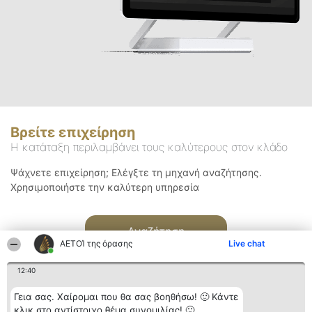
Βρείτε επιχείρηση
Η κατάταξη περιλαμβάνει τους καλύτερους στον κλάδο
Ψάχνετε επιχείρηση; Ελέγξτε τη μηχανή αναζήτησης.
Χρησιμοποιήστε την καλύτερη υπηρεσία
Αναζήτηση
ΑΕΤΟΊ της όρασης
Live chat
12:40
Γεια σας. Χαίρομαι που θα σας βοηθήσω! 🙂 Κάντε
κλικ στο αντίστοιχο θέμα συνομιλίας! 🙂