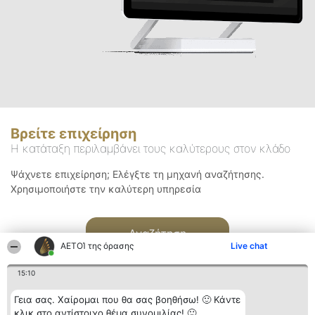
Βρείτε επιχείρηση
Η κατάταξη περιλαμβάνει τους καλύτερους στον κλάδο
Ψάχνετε επιχείρηση; Ελέγξτε τη μηχανή αναζήτησης.
Χρησιμοποιήστε την καλύτερη υπηρεσία
Αναζήτηση
ΑΕΤΟΊ της όρασης
Live chat
15:10
Γεια σας. Χαίρομαι που θα σας βοηθήσω! 🙂 Κάντε
κλικ στο αντίστοιχο θέμα συνομιλίας! 🙂