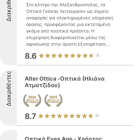
Διακριθέντες
Στο κέντρο της Αλεξανδρούπολης, τα
Οπτικά Γκέκας λειτουργούν ως σημείο
αναφοράς για ολοκληρωμένες υπηρεσίες
όρασης, προσφέροντας μια εκτεταμένη
γκάμα από ποιοτικά προϊόντα. Η
επιχείρηση διαφοροποιείται μέσω της
αφοσίωσης στην άριστη εξυπηρέτηση ...
8.6
Διακριθέντες
Alter Ottica -Οπτικά (Ηλιάνα
Ατματζίδου)
8.7
Οπτικά Eyes Age - Χρήστος