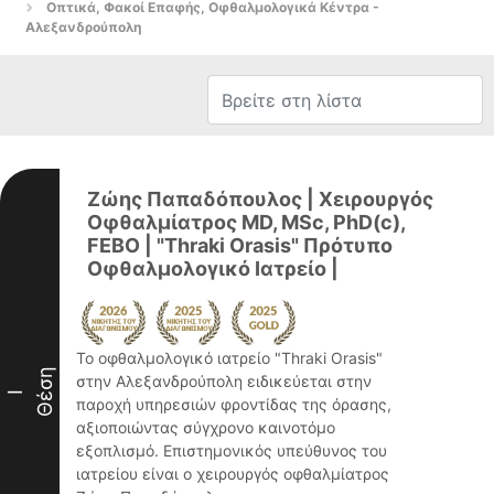
Οπτικά, Φακοί Επαφής, Οφθαλμολογικά Κέντρα -
Αλεξανδρούπολη
Ζώης Παπαδόπουλος | Χειρουργός
Οφθαλμίατρος MD, MSc, PhD(c),
FEBO | "Thraki Orasis" Πρότυπο
Οφθαλμολογικό Ιατρείο |
Το οφθαλμολογικό ιατρείο "Thraki Orasis"
Θέση
στην Αλεξανδρούπολη ειδικεύεται στην
I
παροχή υπηρεσιών φροντίδας της όρασης,
αξιοποιώντας σύγχρονο καινοτόμο
εξοπλισμό. Επιστημονικός υπεύθυνος του
ιατρείου είναι ο χειρουργός οφθαλμίατρος