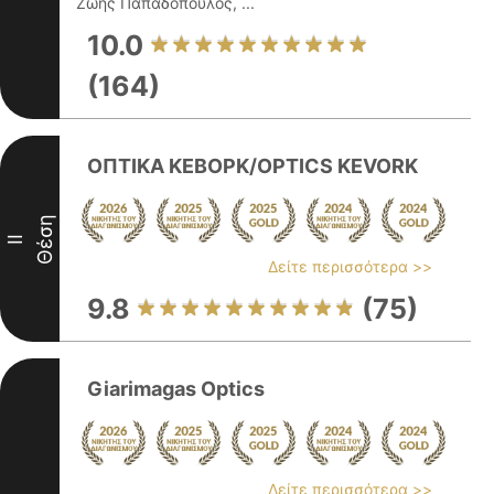
Ζώης Παπαδόπουλος, ...
10.0
(164)
ΟΠΤΙΚΑ ΚΕΒΟΡΚ/OPTICS KEVORK
Θέση
II
Δείτε περισσότερα >>
9.8
(75)
Giarimagas Optics
Δείτε περισσότερα >>