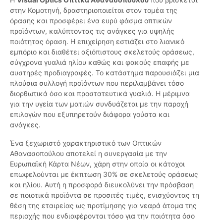
στην Κομοτηνή, δραστηριοποιείται στον τομέα της
όρασης και προσφέρει ένα ευρύ φάσμα οπτικών
προϊόντων, καλύπτοντας τις ανάγκες για υψηλής
ποιότητας όραση. Η επιχείρηση εστιάζει στο λιανικό
εμπόριο και διαθέτει αξιόπιστους σκελετούς οράσεως,
σύγχρονα γυαλιά ηλίου καθώς και φακούς επαφής με
αυστηρές προδιαγραφές. Το κατάστημα παρουσιάζει μια
πλούσια συλλογή προϊόντων που περιλαμβάνει τόσο
διορθωτικά όσο και προστατευτικά γυαλιά. Η μέριμνα
για την υγεία των ματιών συνδυάζεται με την παροχή
επιλογών που εξυπηρετούν διάφορα γούστα και
ανάγκες.
Ένα ξεχωριστό χαρακτηριστικό των Οπτικών
Αθανασοπούλου αποτελεί η συνεργασία με την
Ευρωπαϊκή Κάρτα Νέων, χάρη στην οποία οι κάτοχοι
επωφελούνται με έκπτωση 30% σε σκελετούς οράσεως
και ηλίου. Αυτή η προσφορά διευκολύνει την πρόσβαση
σε ποιοτικά προϊόντα σε προσιτές τιμές, ενισχύοντας τη
θέση της εταιρείας ως προτίμησης για νεαρά άτομα της
περιοχής που ενδιαφέρονται τόσο για την ποιότητα όσο