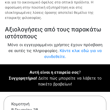
και για το οικονομικό όφελος στα οπτικά προϊόντα. Η
αφοσίωση στην ποιοτική εξυπηρέτηση και στις
ολοκληρωμένες λύσεις όρασης αποτελεί θεμέλιο της
εταιρικής φιλοσοφίας.
Αξιολογήσεις από τους παρακάτω
ιστότοπους
Μόνο οι εγγεγραμμένοι χρήστες έχουν πρόσβαση
σε αυτές τις πληροφορίες.
Κάντε κλικ εδώ για να
συνδεθείτε.
Αυτή είναι η εταιρεία σας
?
Συγχαρητήρια!
Δείτε πώς μπορείτε να λάβετε το
πακέτο βραβείων!
Κομοτηνή
Β.Γεωργίου 2Β