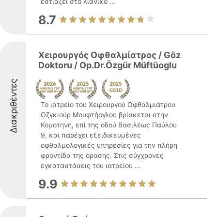
εστιάζει στο λιανικό ...
8.7
Χειρουργός Οφθαλμίατρος / Göz
Doktoru / Op.Dr.Özgür Müftüoglu
Διακριθέντες
Το ιατρείο του Χειρουργού Οφθαλμιάτρου
Οζγκιούρ Μουφτήογλου βρίσκεται στην
Κομοτηνή, επί της οδού Βασιλέως Παύλου
9, και παρέχει εξειδικευμένες
οφθαλμολογικές υπηρεσίες για την πλήρη
φροντίδα της όρασης. Στις σύγχρονες
εγκαταστάσεις του ιατρείου ...
9.9