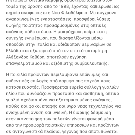
τομέα της όρασης από το 1998, έχοντας καθιερωθεί ως
σημείο αναφοράς στη Νέα Φιλαδέλφεια. Με σύγχρονα
ανακαινισμένες εγκαταστάσεις, προσφέρει λύσεις
υψηλής ποιότητας προσαρμοσμένες στις οπτικές
ανάγκες κάθε ατόμου. Η μακρόχρονη πείρα και η
συνεχής ενημέρωση, που διασφαλίζονται μέσω
σπουδών στην Ιταλία και αδιάκοπων σεμιναρίων σε
Ελλάδα και εξωτερικό από τον οπτικό-οπτομέτρη
Αλέξανδρο Καβύρη, αποτελούν εγγύηση
επαγγελματισμού και αξιόπιστης συμβουλευτικής.
Η ποικιλία προϊόντων περιλαμβάνει επώνυμες και
αυθεντικές επιλογές από κορυφαίους παγκόσμιους
κατασκευαστές. Προσφέρεται ευρεία συλλογή γυαλιών
ηλίου που συνδυάζουν προστασία και αισθητική, οπτικά
γυαλιά σχεδιασμένα για εξατομικευμένες ανάγκες,
καθώς και φακοί επαφής και υγρά νέας τεχνολογίας για
ενισχυμένη άνεση και υγιεινή. Η διαρκής δέσμευση
στην ικανοποίηση των πελατών γίνεται φανερή μέσα
από την προσφορά ποιοτικών υπηρεσιών και προϊόντων
σε ανταγωνιστικά πλαίσια, γεγονός που αποτυπώνεται