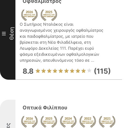
Οφθαλμίατρος
Ο Σωτήριος Νταλάκος είναι
Θέση
αναγνωρισμένος χειρουργός οφθαλμίατρος
III
και παιδοφθαλμίατρος, με ιατρείο που
βρίσκεται στη Νέα Φιλαδέλφεια, στη
Λεωφόρο Δεκελείας 111. Παρέχει ευρύ
φάσμα εξειδικευμένων οφθαλμολογικών
υπηρεσιών, απευθυνόμενος τόσο σε ...
8.8
(115)
Οπτικά Φιλίππου