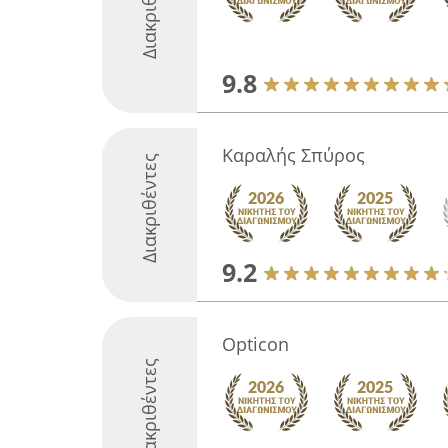
Διακριθέντες
9.8
Καραλής Σπύρος
Διακριθέντες
9.2
Opticon
Διακριθέντες