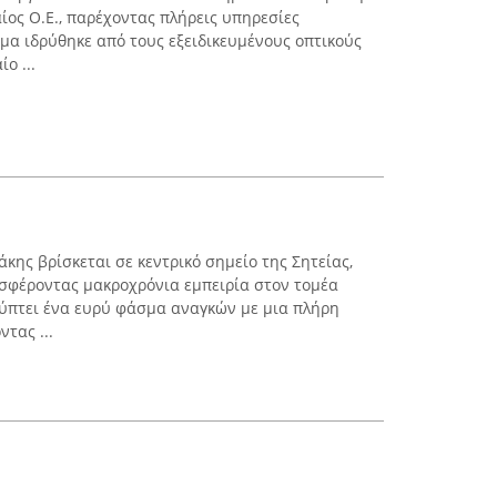
ος Ο.Ε., παρέχοντας πλήρεις υπηρεσίες
μα ιδρύθηκε από τους εξειδικευμένους οπτικούς
ο ...
κης βρίσκεται σε κεντρικό σημείο της Σητείας,
σφέροντας μακροχρόνια εμπειρία στον τομέα
ύπτει ένα ευρύ φάσμα αναγκών με μια πλήρη
τας ...