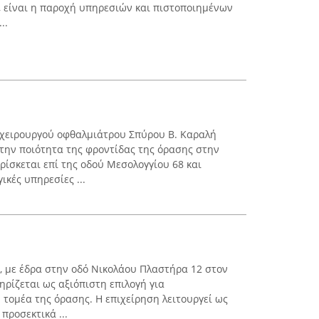
ς, είναι η παροχή υπηρεσιών και πιστοποιημένων
..
υ χειρουργού οφθαλμιάτρου Σπύρου Β. Καραλή
την ποιότητα της φροντίδας της όρασης στην
ρίσκεται επί της οδού Μεσολογγίου 68 και
κές υπηρεσίες ...
 με έδρα στην οδό Νικολάου Πλαστήρα 12 στον
ηρίζεται ως αξιόπιστη επιλογή για
 τομέα της όρασης. Η επιχείρηση λειτουργεί ως
προσεκτικά ...