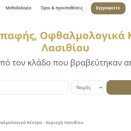
Μεθοδολογία
Όροι & προϋποθέσεις
Εγγραφείτε
Επαφής, Οφθαλμολογικά Κ
Λασιθίου
 από τον κλάδο που βραβεύτηκαν απ
αλμολογικά Κέντρα - περιοχή Λασιθίου