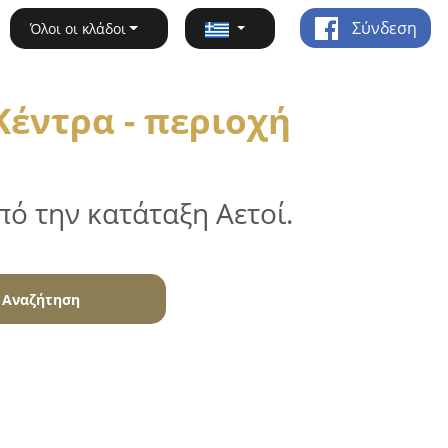
Σύνδεση
Όλοι οι κλάδοι
έντρα - περιοχή
ό την κατάταξη Αετοί.
Αναζήτηση