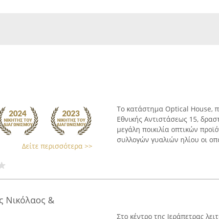
Το κατάστημα Optical House, π
Εθνικής Αντιστάσεως 15, δρασ
μεγάλη ποικιλία οπτικών προ
συλλογών γυαλιών ηλίου οι οποί
Δείτε περισσότερα >>
ς Νικόλαος &
Στο κέντρο της Ιεράπετρας λε