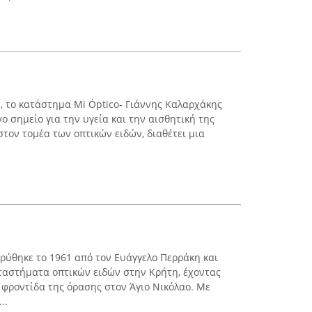
υ, το κατάστημα Mi Óptico- Γιάννης Καλαρχάκης
ο σημείο για την υγεία και την αισθητική της
τον τομέα των οπτικών ειδών, διαθέτει μια
δρύθηκε το 1961 από τον Ευάγγελο Περράκη και
ταστήματα οπτικών ειδών στην Κρήτη, έχοντας
 φροντίδα της όρασης στον Άγιο Νικόλαο. Με
..