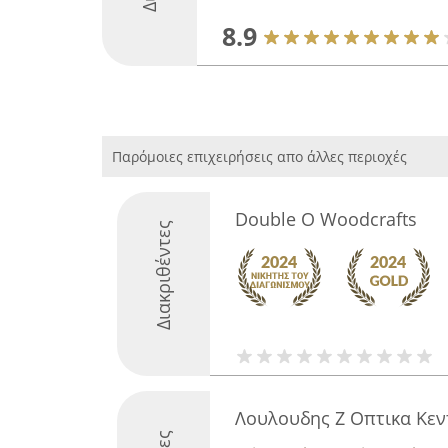
8.9
Παρόμοιες επιχειρήσεις απο άλλες περιοχές
Double O Woodcrafts
Διακριθέντες
Λουλουδης Ζ Οπτικα Κεν