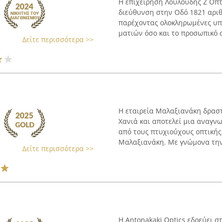
Η επιχείρηση Λουλουδης Ζ Οπτι
διεύθυνση στην Οδό 1821 αριθμ
παρέχοντας ολοκληρωμένες υπ
ματιών όσο και το προσωπικό στ
Δείτε περισσότερα >>
Η εταιρεία Μαλαξιανάκη δραστ
Χανιά και αποτελεί μια αναγνω
από τους πτυχιούχους οπτικής
Μαλαξιανάκη. Με γνώμονα την 
Δείτε περισσότερα >>
Η Antonakaki Optics εδρεύει σ