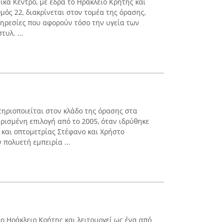
κα Κεντρο, με έδρα το Ηράκλειο Κρήτης και
ός 22, διακρίνεται στον τομέα της όρασης,
ηρεσίες που αφορούν τόσο την υγεία των
υλ. ...
ηριοποιείται στον κλάδο της όρασης στα
ρισμένη επιλογή από το 2005, όταν ιδρύθηκε
 και οπτομετρίας Στέφανο και Χρήστο
πολυετή εμπειρία ...
το Ηράκλειο Κρήτης και λειτουργεί ως ένα από