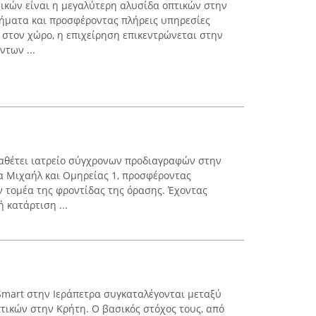
ικών είναι η μεγαλύτερη αλυσίδα οπτικών στην
τήματα και προσφέροντας πλήρεις υπηρεσίες
στον χώρο, η επιχείρηση επικεντρώνεται στην
των ...
ιαθέτει ιατρείο σύγχρονων προδιαγραφών στην
κα Μιχαήλ και Ομηρείας 1, προσφέροντας
 τομέα της φροντίδας της όρασης. Έχοντας
 κατάρτιση ...
Smart στην Ιεράπετρα συγκαταλέγονται μεταξύ
ικών στην Κρήτη. Ο βασικός στόχος τους, από