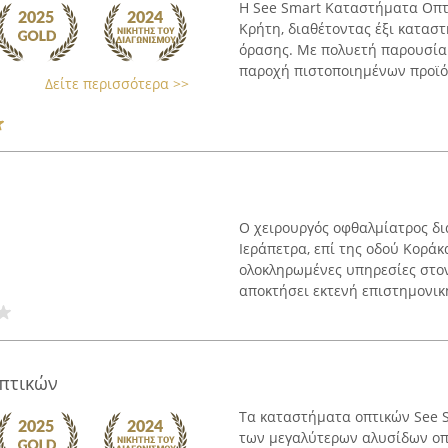
Η See Smart Καταστήματα Οπτ
Κρήτη, διαθέτοντας έξι κατασ
όρασης. Με πολυετή παρουσία 
παροχή πιστοποιημένων προϊόν
Δείτε περισσότερα >>
Ο χειρουργός οφθαλμίατρος δ
Ιεράπετρα, επί της οδού Κορά
ολοκληρωμένες υπηρεσίες στον
αποκτήσει εκτενή επιστημονική
πτικών
Τα καταστήματα οπτικών See 
των μεγαλύτερων αλυσίδων οπτ