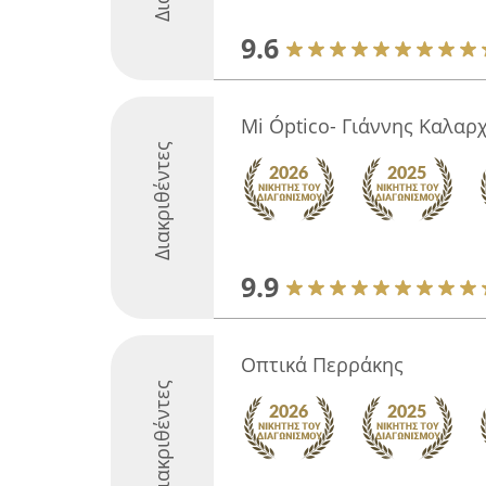
9.6
Mi Óptico- Γιάννης Καλαρ
Διακριθέντες
9.9
Οπτικά Περράκης
Διακριθέντες