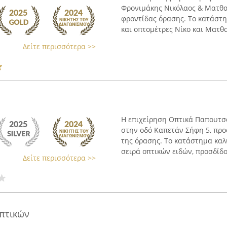
Φρονιμάκης Νικόλαος & Ματθαί
φροντίδας όρασης. Το κατάστη
και οπτομέτρες Νίκο και Ματθαί
Δείτε περισσότερα >>
Η επιχείρηση Οπτικά Παπουτσά
στην οδό Καπετάν Σήφη 5, προ
της όρασης. Το κατάστημα καλ
σειρά οπτικών ειδών, προσδίδον
Δείτε περισσότερα >>
πτικών