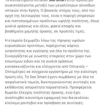
συγκαταλέγονται μεταξύ των μεγαλύτερων αλυσίδων
οπτικών στην Κρήτη. Ο βασικός στόχος τους, από την
αρχή της λειτουργίας τους, είναι η παροχή υπηρεσιών
και πιστοποιημένων προϊόντων υψηλής ποιότητας, όπως
γυαλιά οράσεως και ηλίου, φακοί επαφής και
βοηθήματα χαμηλής όρασης, σε προσιτές τιμές.
Η εταιρεία ξεχωρίζει λόγω της τήρησης υψηλών
ευρωπαϊκών προτύπων, παρέχοντας κάρτες
γνησιότητας και εγγύησης για όλα τα προϊόντα της.
Συνεργάζεται με γνωστές εταιρείες στον χώρο των
επωνύμων ειδών και τα γυαλιά οράσεως
κατασκευάζονται και ελέγχονται από Οπτικούς –
Οπτομέτρες σε σύγχρονα εργαστήρια με την καλύτερη
πρώτη ύλη. Τα See Smart έχουν συμβάσεις με όλα τα
ασφαλιστικά ταμεία, διεκπεραιώνοντας συνταγές και
εκδίδοντας απαραίτητα παραστατικά. Προσφέρεται
δωρεάν έλεγχος ποιότητας όρασης, ενώ έχει
αναπτυχθεί καινοτόμα εφαρμογή που διευκολύνει
κλείσιμο ραντεβού και πρόσβαση σε συνταγές.