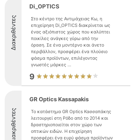
Di_OPTICS
Διακριθέντες
Στο κέντρο της Αντιμάχειας Κω, η
επιχείρηση Di_OPTICS διακρίνεται ως
ένας αξιόπιστος χώρος που καλύπτει
ποικίλες ανάγκες γύρω από την
όραση. Σε ένα μοντέρνο και άνετο
περιβάλλον, προσφέρει ένα πλούσιο
φάσμα προϊόντων, επιλέγοντας
γνωστές μάρκες ...
9
GR Optics Kassapakis
Διακριθέντες
Το κατάστημα GR Optics Κασσαπάκης
λειτουργεί στη Ρόδο από το 2014 και
δραστηριοποιείται στον χώρο των
οπτικών ειδών. Η επιχείρηση
προσφέρει ένα ευρύ φάσμα προϊόντων