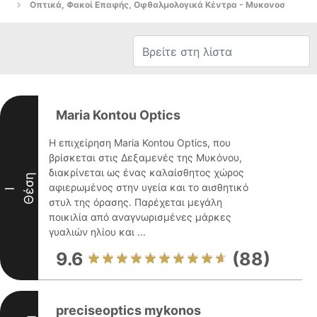
Οπτικά, Φακοί Επαφής, Οφθαλμολογικά Κέντρα - Μυκονοσ
Maria Kontou Optics
Η επιχείρηση Maria Kontou Optics, που
βρίσκεται στις Δεξαμενές της Μυκόνου,
διακρίνεται ως ένας καλαίσθητος χώρος
Θέση
αφιερωμένος στην υγεία και το αισθητικό
I
στυλ της όρασης. Παρέχεται μεγάλη
ποικιλία από αναγνωρισμένες μάρκες
γυαλιών ηλίου και ...
9.6
(88)
preciseoptics mykonos