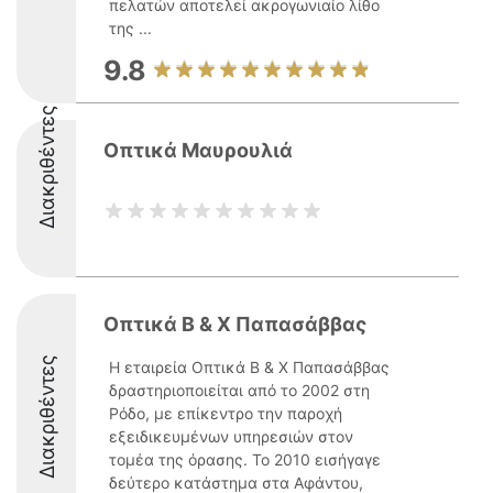
πελατών αποτελεί ακρογωνιαίο λίθο
της ...
9.8
Διακριθέντες
Οπτικά Μαυρουλιά
Οπτικά Β & Χ Παπασάββας
Διακριθέντες
Η εταιρεία Οπτικά Β & Χ Παπασάββας
δραστηριοποιείται από το 2002 στη
Ρόδο, με επίκεντρο την παροχή
εξειδικευμένων υπηρεσιών στον
τομέα της όρασης. Το 2010 εισήγαγε
δεύτερο κατάστημα στα Αφάντου,