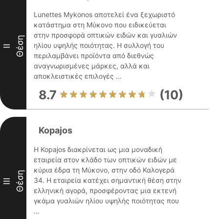
Lunettes Mykonos αποτελεί ένα ξεχωριστό
κατάστημα στη Μύκονο που ειδικεύεται
στην προσφορά οπτικών ειδών και γυαλιών
Θέση
ηλίου υψηλής ποιότητας. Η συλλογή του
II
περιλαμβάνει προϊόντα από διεθνώς
αναγνωρισμένες μάρκες, αλλά και
αποκλειστικές επιλογές ...
8.7
(10)
Kopajos
Η Kopajos διακρίνεται ως μια μοναδική
εταιρεία στον κλάδο των οπτικών ειδών με
κύρια έδρα τη Μύκονο, στην οδό Καλογερά
Θέση
34. Η εταιρεία κατέχει σημαντική θέση στην
III
ελληνική αγορά, προσφέροντας μια εκτενή
γκάμα γυαλιών ηλίου υψηλής ποιότητας που
...