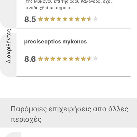
της Μυκόνου επί της οδού Καλογερά, έχει
αναδειχθεί σε σημείο ...
8.5
Διακριθέντες
preciseoptics mykonos
8.6
Παρόμοιες επιχειρήσεις απο άλλες
περιοχές