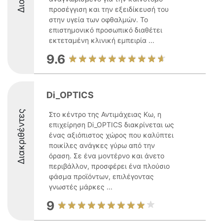
προσέγγιση και την εξειδίκευσή του
στην υγεία των οφθαλμών. Το
επιστημονικό προσωπικό διαθέτει
εκτεταμένη κλινική εμπειρία ...
9.6
Di_OPTICS
Διακριθέντες
Στο κέντρο της Αντιμάχειας Κω, η
επιχείρηση Di_OPTICS διακρίνεται ως
ένας αξιόπιστος χώρος που καλύπτει
ποικίλες ανάγκες γύρω από την
όραση. Σε ένα μοντέρνο και άνετο
περιβάλλον, προσφέρει ένα πλούσιο
φάσμα προϊόντων, επιλέγοντας
γνωστές μάρκες ...
9