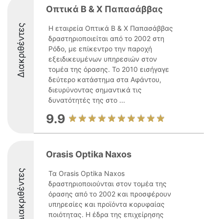
Οπτικά Β & Χ Παπασάββας
Διακριθέντες
Η εταιρεία Οπτικά Β & Χ Παπασάββας
δραστηριοποιείται από το 2002 στη
Ρόδο, με επίκεντρο την παροχή
εξειδικευμένων υπηρεσιών στον
τομέα της όρασης. Το 2010 εισήγαγε
δεύτερο κατάστημα στα Αφάντου,
διευρύνοντας σημαντικά τις
δυνατότητές της στο ...
9.9
Orasis Optika Naxos
Διακριθέντες
Τα Orasis Optika Naxos
δραστηριοποιούνται στον τομέα της
όρασης από το 2002 και προσφέρουν
υπηρεσίες και προϊόντα κορυφαίας
ποιότητας. Η έδρα της επιχείρησης