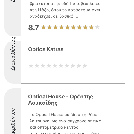
βρίσκεται στην οδό Παπαβασιλείου
στη Νάξο, όπου το κατάστημα έχει
αναδειχθεί σε βασικό ...
8.7
Διακριθέντες
Optics Katras
Optical House - Ορέστης
Λουκαΐδης
Διακριθέντες
Το Optical House με έδρα τη Ρόδο
λειτουργεί ως ένα σύγχρονο οπτικό
και οπτομετρικό κέντρο,
αναγνωρισμένο για την καινοτόμο