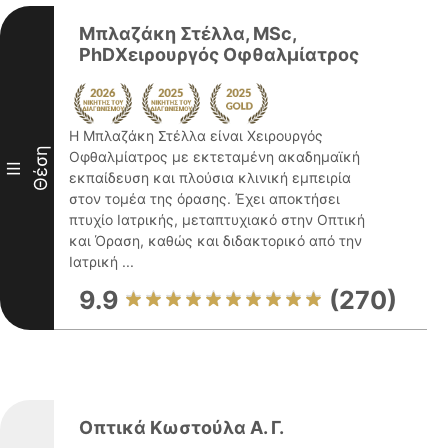
Μπλαζάκη Στέλλα, MSc,
PhDΧειρουργός Οφθαλμίατρος
Η Μπλαζάκη Στέλλα είναι Χειρουργός
Θέση
Οφθαλμίατρος με εκτεταμένη ακαδημαϊκή
III
εκπαίδευση και πλούσια κλινική εμπειρία
στον τομέα της όρασης. Έχει αποκτήσει
πτυχίο Ιατρικής, μεταπτυχιακό στην Οπτική
και Όραση, καθώς και διδακτορικό από την
Ιατρική ...
9.9
(270)
Οπτικά Κωστούλα Α. Γ.