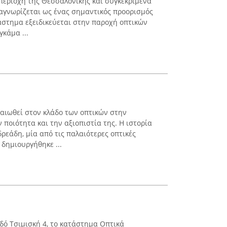
 περιοχή της Θεσσαλονίκης και συγκεκριμένα
αγνωρίζεται ως ένας σημαντικός προορισμός
άστημα εξειδικεύεται στην παροχή οπτικών
κάμα ...
ραιωθεί στον κλάδο των οπτικών στην
ν ποιότητα και την αξιοπιστία της. Η ιστορία
δρεάδη, μία από τις παλαιότερες οπτικές
 δημιουργήθηκε ...
δό Τσιμισκή 4, το κατάστημα Οπτικά