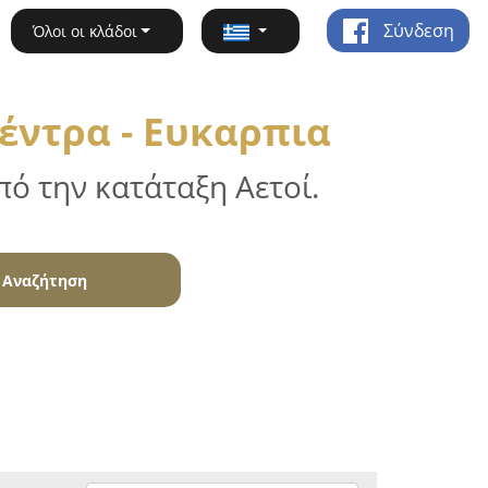
Σύνδεση
Όλοι οι κλάδοι
έντρα - Ευκαρπια
ό την κατάταξη Αετοί.
Αναζήτηση