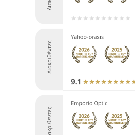
Yahoo-orasis
Διακριθέντες
9.1
Emporio Optic
Διακριθέντες