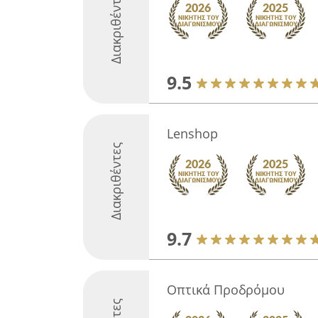
Διακριθέντες
9.5
Lenshop
Διακριθέντες
9.7
Οπτικά Προδρόμου