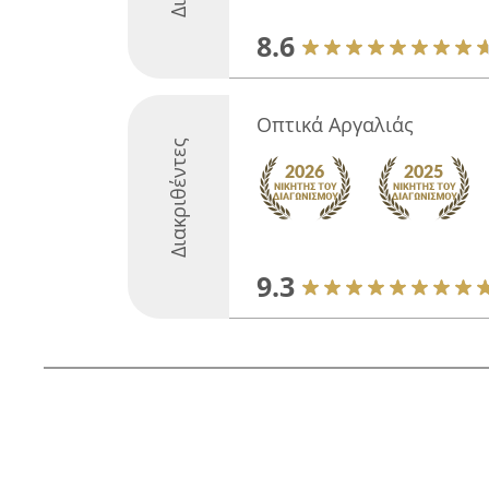
8.6
Οπτικά Αργαλιάς
Διακριθέντες
9.3