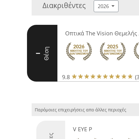
Διακριθέντες
2026
Οπτικά The Vision Θεμελής
Θέση
I
9.8
(
Παρόμοιες επιχειρήσεις απο άλλες περιοχές
V EYE P