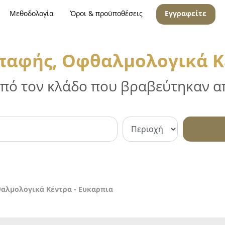
Μεθοδολογία
Όροι & προϋποθέσεις
Εγγραφείτε
παφής, Οφθαλμολογικά Κ
 από τον κλάδο που βραβεύτηκαν απ
αλμολογικά Κέντρα - Ευκαρπια