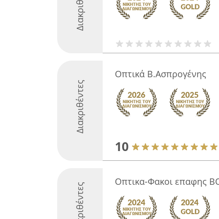
Διακριθέντες
Οπτικά Β.Ασπρογένης
Διακριθέντες
10
Οπτικα-Φακοι επαφης 
Διακριθέντες