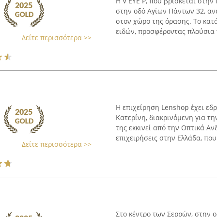
Η V EYE P, που βρίσκεται στην
στην οδό Αγίων Πάντων 32, αν
στον χώρο της όρασης. Το κατ
ειδών, προσφέροντας πλούσια γ
Δείτε περισσότερα >>
Η επιχείρηση Lenshop έχει εδ
Κατερίνη, διακρινόμενη για τη
της εκκινεί από την Οπτικά Αν
επιχειρήσεις στην Ελλάδα, που
Δείτε περισσότερα >>
Στο κέντρο των Σερρών, στην ο