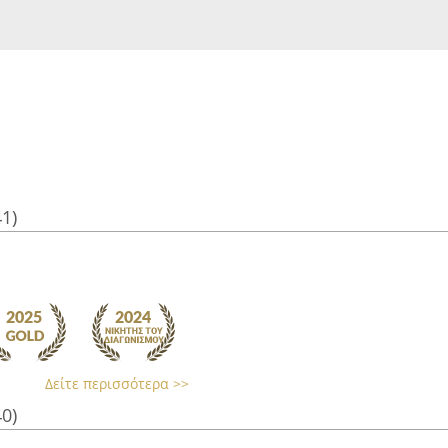
41)
Δείτε περισσότερα >>
40)