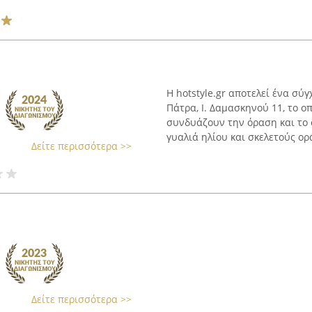
Η hotstyle.gr αποτελεί ένα σύ
Πάτρα, Ι. Δαμασκηνού 11, το ο
συνδυάζουν την όραση και το 
γυαλιά ηλίου και σκελετούς ορά
Δείτε περισσότερα >>
Δείτε περισσότερα >>