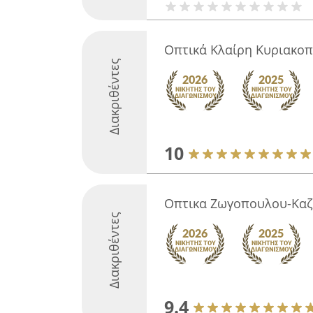
Οπτικά Κλαίρη Κυριακο
Διακριθέντες
10
Οπτικα Ζωγοπουλου-Καζ
Διακριθέντες
9.4