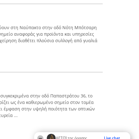
ρεύουν στη Ναύπακτο στην οδό Νότη Μπότσαρη
 σημείο αναφοράς για προϊόντα και υπηρεσίες
ιχείρηση διαθέτει πλούσια συλλογή από γυαλιά
ι συγκεκριμένα στην οδό Παπαστράτου 36, το
ίζει ως ένα καθιερωμένο σημείο στον τομέα
ει έμφαση στην υψηλή ποιότητα των οπτικών
ρεία ...
ΑΕΤΟΊ της όρασης
Live chat