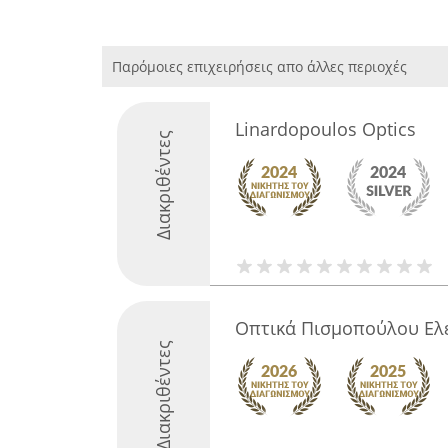
Παρόμοιες επιχειρήσεις απο άλλες περιοχές
Linardopoulos Optics
Διακριθέντες
Οπτικά Πισμοπούλου Ελ
Διακριθέντες