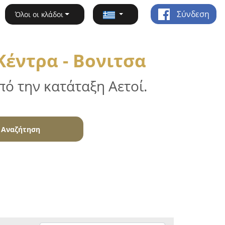
Σύνδεση
Όλοι οι κλάδοι
έντρα - Βονιτσα
ό την κατάταξη Αετοί.
Αναζήτηση