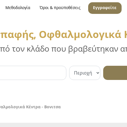
Μεθοδολογία
Όροι & προϋποθέσεις
Εγγραφείτε
Επαφής, Οφθαλμολογικά Κ
 από τον κλάδο που βραβεύτηκαν απ
αλμολογικά Κέντρα - Βονιτσα