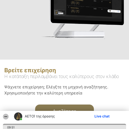
Βρείτε επιχείρηση
Η κατάταξη περιλαμβάνει τους καλύτερους στον κλάδο
Ψάχνετε επιχείρηση; Ελέγξτε τη μηχανή αναζήτησης.
Χρησιμοποιήστε την καλύτερη υπηρεσία
Αναζήτηση
ΑΕΤΟΊ της όρασης
Live chat
09:51