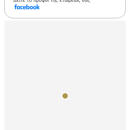
Δείτε το προφίλ της εταιρείας σας