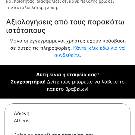
και ποιότητας, διασφαλίζει ότι κάθε πελάτης βρίσκει
την καταλληλότερη λύση.
Αξιολογήσεις από τους παρακάτω
ιστότοπους
Μόνο οι εγγεγραμμένοι χρήστες έχουν πρόσβαση
σε αυτές τις πληροφορίες.
Κάντε κλικ εδώ για να
συνδεθείτε.
Αυτή είναι η εταιρεία σας
?
Συγχαρητήρια!
Δείτε πώς μπορείτε να λάβετε το
πακέτο βραβείων!
Δάφνη
Athens