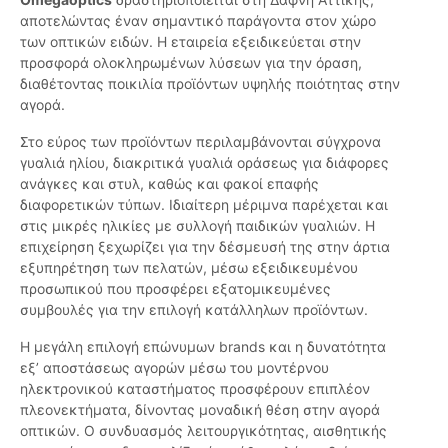
αποτελώντας έναν σημαντικό παράγοντα στον χώρο
των οπτικών ειδών. Η εταιρεία εξειδικεύεται στην
προσφορά ολοκληρωμένων λύσεων για την όραση,
διαθέτοντας ποικιλία προϊόντων υψηλής ποιότητας στην
αγορά.
Στο εύρος των προϊόντων περιλαμβάνονται σύγχρονα
γυαλιά ηλίου, διακριτικά γυαλιά οράσεως για διάφορες
ανάγκες και στυλ, καθώς και φακοί επαφής
διαφορετικών τύπων. Ιδιαίτερη μέριμνα παρέχεται και
στις μικρές ηλικίες με συλλογή παιδικών γυαλιών. Η
επιχείρηση ξεχωρίζει για την δέσμευσή της στην άρτια
εξυπηρέτηση των πελατών, μέσω εξειδικευμένου
προσωπικού που προσφέρει εξατομικευμένες
συμβουλές για την επιλογή κατάλληλων προϊόντων.
Η μεγάλη επιλογή επώνυμων brands και η δυνατότητα
εξ’ αποστάσεως αγορών μέσω του μοντέρνου
ηλεκτρονικού καταστήματος προσφέρουν επιπλέον
πλεονεκτήματα, δίνοντας μοναδική θέση στην αγορά
οπτικών. Ο συνδυασμός λειτουργικότητας, αισθητικής