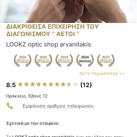
ΔΙΑΚΡΙΘΕΙΣΑ ΕΠΙΧΕΙΡΗΣΗ ΤΟΥ
ΔΙΑΓΩΝΙΣΜΟΥ ‘’ ΑΕΤΟΙ ‘’
LOOKZ optic shop arvanitakis
Δείτε περισσότερα >>
8.5
(12)
Ηράκλειο, Έβανς 72
Εμφάνιση αριθμού τηλεφώνου
Σχετικά με την εταιρεία:
Το
LOOKZ optic shop arvanitakis
έχει την έδρα του στην