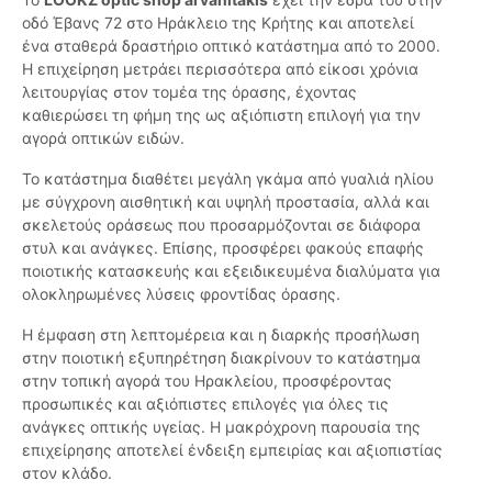
οδό Έβανς 72 στο Ηράκλειο της Κρήτης και αποτελεί
ένα σταθερά δραστήριο οπτικό κατάστημα από το 2000.
Η επιχείρηση μετράει περισσότερα από είκοσι χρόνια
λειτουργίας στον τομέα της όρασης, έχοντας
καθιερώσει τη φήμη της ως αξιόπιστη επιλογή για την
αγορά οπτικών ειδών.
Το κατάστημα διαθέτει μεγάλη γκάμα από γυαλιά ηλίου
με σύγχρονη αισθητική και υψηλή προστασία, αλλά και
σκελετούς οράσεως που προσαρμόζονται σε διάφορα
στυλ και ανάγκες. Επίσης, προσφέρει φακούς επαφής
ποιοτικής κατασκευής και εξειδικευμένα διαλύματα για
ολοκληρωμένες λύσεις φροντίδας όρασης.
Η έμφαση στη λεπτομέρεια και η διαρκής προσήλωση
στην ποιοτική εξυπηρέτηση διακρίνουν το κατάστημα
στην τοπική αγορά του Ηρακλείου, προσφέροντας
προσωπικές και αξιόπιστες επιλογές για όλες τις
ανάγκες οπτικής υγείας. Η μακρόχρονη παρουσία της
επιχείρησης αποτελεί ένδειξη εμπειρίας και αξιοπιστίας
στον κλάδο.