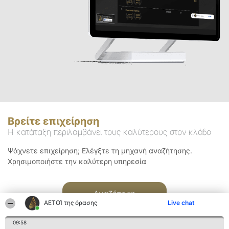
Βρείτε επιχείρηση
Η κατάταξη περιλαμβάνει τους καλύτερους στον κλάδο
Ψάχνετε επιχείρηση; Ελέγξτε τη μηχανή αναζήτησης.
Χρησιμοποιήστε την καλύτερη υπηρεσία
Αναζήτηση
ΑΕΤΟΊ της όρασης
Live chat
09:58