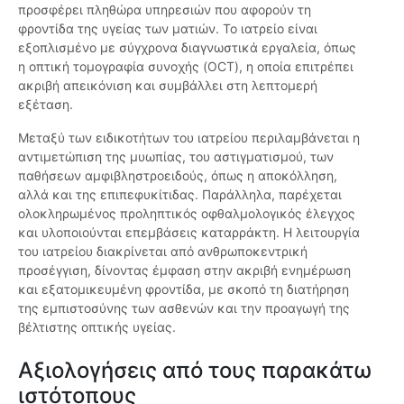
προσφέρει πληθώρα υπηρεσιών που αφορούν τη
φροντίδα της υγείας των ματιών. Το ιατρείο είναι
εξοπλισμένο με σύγχρονα διαγνωστικά εργαλεία, όπως
η οπτική τομογραφία συνοχής (OCT), η οποία επιτρέπει
ακριβή απεικόνιση και συμβάλλει στη λεπτομερή
εξέταση.
Μεταξύ των ειδικοτήτων του ιατρείου περιλαμβάνεται η
αντιμετώπιση της μυωπίας, του αστιγματισμού, των
παθήσεων αμφιβληστροειδούς, όπως η αποκόλληση,
αλλά και της επιπεφυκίτιδας. Παράλληλα, παρέχεται
ολοκληρωμένος προληπτικός οφθαλμολογικός έλεγχος
και υλοποιούνται επεμβάσεις καταρράκτη. Η λειτουργία
του ιατρείου διακρίνεται από ανθρωποκεντρική
προσέγγιση, δίνοντας έμφαση στην ακριβή ενημέρωση
και εξατομικευμένη φροντίδα, με σκοπό τη διατήρηση
της εμπιστοσύνης των ασθενών και την προαγωγή της
βέλτιστης οπτικής υγείας.
Αξιολογήσεις από τους παρακάτω
ιστότοπους