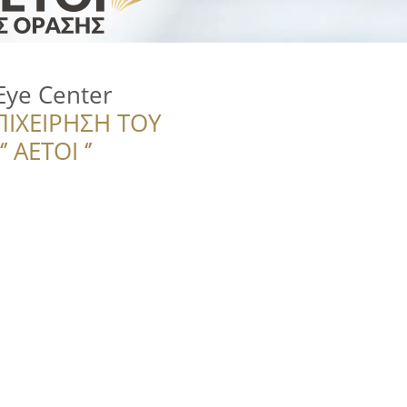
Eye Center
ΠΙΧΕΙΡΗΣΗ ΤΟΥ
 ΑΕΤΟΙ ‘’