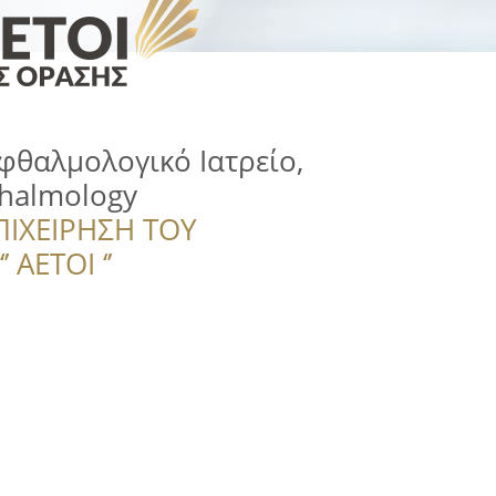
θαλμολογικό Ιατρείο,
halmology
ΠΙΧΕΙΡΗΣΗ ΤΟΥ
 ΑΕΤΟΙ ‘’