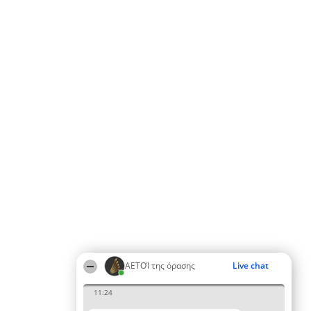
ΑΕΤΟΊ της όρασης
Live chat
11:24