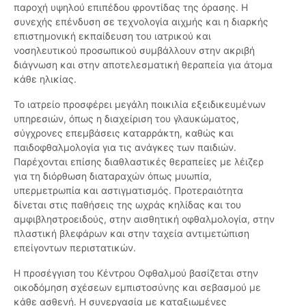
παροχή υψηλού επιπέδου φροντίδας της όρασης. Η
συνεχής επένδυση σε τεχνολογία αιχμής και η διαρκής
επιστημονική εκπαίδευση του ιατρικού και
νοσηλευτικού προσωπικού συμβάλλουν στην ακριβή
διάγνωση και στην αποτελεσματική θεραπεία για άτομα
κάθε ηλικίας.
Το ιατρείο προσφέρει μεγάλη ποικιλία εξειδικευμένων
υπηρεσιών, όπως η διαχείριση του γλαυκώματος,
σύγχρονες επεμβάσεις καταρράκτη, καθώς και
παιδοφθαλμολογία για τις ανάγκες των παιδιών.
Παρέχονται επίσης διαθλαστικές θεραπείες με λέιζερ
για τη διόρθωση διαταραχών όπως μυωπία,
υπερμετρωπία και αστιγματισμός. Προτεραιότητα
δίνεται στις παθήσεις της ωχράς κηλίδας και του
αμφιβληστροειδούς, στην αισθητική οφθαλμολογία, στην
πλαστική βλεφάρων και στην ταχεία αντιμετώπιση
επείγοντων περιστατικών.
Η προσέγγιση του Κέντρου Οφθαλμού βασίζεται στην
οικοδόμηση σχέσεων εμπιστοσύνης και σεβασμού με
κάθε ασθενή. Η συνεργασία με καταξιωμένες