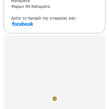
Καλαμάτα
Ψαρών 94 Καλαμάτα
Δείτε το προφίλ της εταιρείας σας