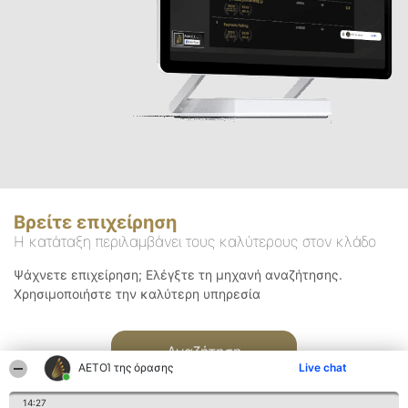
Βρείτε επιχείρηση
Η κατάταξη περιλαμβάνει τους καλύτερους στον κλάδο
Ψάχνετε επιχείρηση; Ελέγξτε τη μηχανή αναζήτησης.
Χρησιμοποιήστε την καλύτερη υπηρεσία
Αναζήτηση
ΑΕΤΟΊ της όρασης
Live chat
14:27