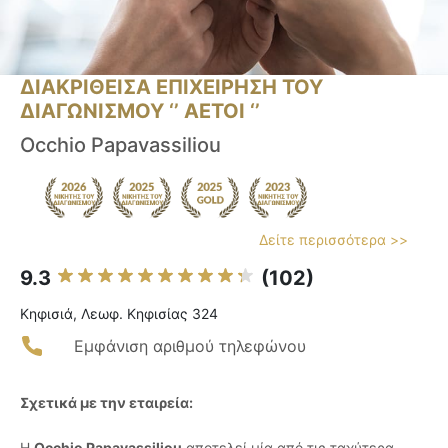
ΔΙΑΚΡΙΘΕΙΣΑ ΕΠΙΧΕΙΡΗΣΗ ΤΟΥ
ΔΙΑΓΩΝΙΣΜΟΥ ‘’ ΑΕΤΟΙ ‘’
Occhio Papavassiliou
Δείτε περισσότερα >>
9.3
(102)
Κηφισιά, Λεωφ. Κηφισίας 324
Εμφάνιση αριθμού τηλεφώνου
Σχετικά με την εταιρεία:
Η
Occhio Papavassiliou
αποτελεί μία από τις ταχύτερα