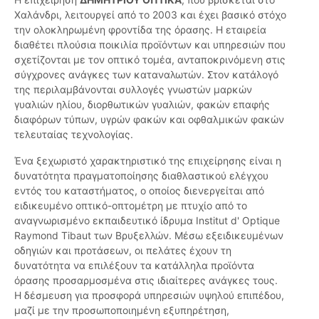
Χαλάνδρι, λειτουργεί από το 2003 και έχει βασικό στόχο
την ολοκληρωμένη φροντίδα της όρασης. Η εταιρεία
διαθέτει πλούσια ποικιλία προϊόντων και υπηρεσιών που
σχετίζονται με τον οπτικό τομέα, ανταποκρινόμενη στις
σύγχρονες ανάγκες των καταναλωτών. Στον κατάλογό
της περιλαμβάνονται συλλογές γνωστών μαρκών
γυαλιών ηλίου, διορθωτικών γυαλιών, φακών επαφής
διαφόρων τύπων, υγρών φακών και οφθαλμικών φακών
τελευταίας τεχνολογίας.
Ένα ξεχωριστό χαρακτηριστικό της επιχείρησης είναι η
δυνατότητα πραγματοποίησης διαθλαστικού ελέγχου
εντός του καταστήματος, ο οποίος διενεργείται από
ειδικευμένο οπτικό-οπτομέτρη με πτυχίο από το
αναγνωρισμένο εκπαιδευτικό ίδρυμα Institut d' Optique
Raymond Tibaut των Βρυξελλών. Μέσω εξειδικευμένων
οδηγιών και προτάσεων, οι πελάτες έχουν τη
δυνατότητα να επιλέξουν τα κατάλληλα προϊόντα
όρασης προσαρμοσμένα στις ιδιαίτερες ανάγκες τους.
Η δέσμευση για προσφορά υπηρεσιών υψηλού επιπέδου,
μαζί με την προσωποποιημένη εξυπηρέτηση,