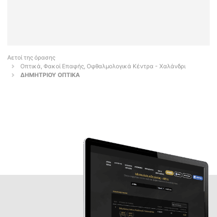
Αετοί της όρασης
Οπτικά, Φακοί Επαφής, Οφθαλμολογικά Κέντρα - Χαλάνδρι
ΔΗΜΗΤΡΙΟΥ ΟΠΤΙΚΑ