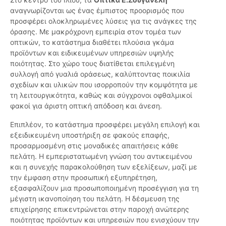
αναγνωρίζονται ως ένας έμπιστος προορισμός που
προσφέρει ολοκληρωμένες λύσεις για τις ανάγκες της
όρασης. Με μακρόχρονη εμπειρία στον τομέα των
οπτικών, το κατάστημα διαθέτει πλούσια γκάμα
προϊόντων και ειδικευμένων υπηρεσιών υψηλής
ποιότητας. Στο χώρο τους διατίθεται επιλεγμένη
συλλογή από γυαλιά οράσεως, καλύπτοντας ποικιλία
σχεδίων και υλικών που ισορροπούν την κομψότητα με
τη λειτουργικότητα, καθώς και σύγχρονοι οφθαλμικοί
φακοί για άριστη οπτική απόδοση και άνεση.
Επιπλέον, το κατάστημα προσφέρει μεγάλη επιλογή και
εξειδικευμένη υποστήριξη σε φακούς επαφής,
προσαρμοσμένη στις μοναδικές απαιτήσεις κάθε
πελάτη. Η εμπεριστατωμένη γνώση του αντικειμένου
και η συνεχής παρακολούθηση των εξελίξεων, μαζί με
την έμφαση στην προσωπική εξυπηρέτηση,
εξασφαλίζουν μια προσωποποιημένη προσέγγιση για τη
μέγιστη ικανοποίηση του πελάτη. Η δέσμευση της
επιχείρησης επικεντρώνεται στην παροχή ανώτερης
ποιότητας προϊόντων και υπηρεσιών που ενισχύουν την