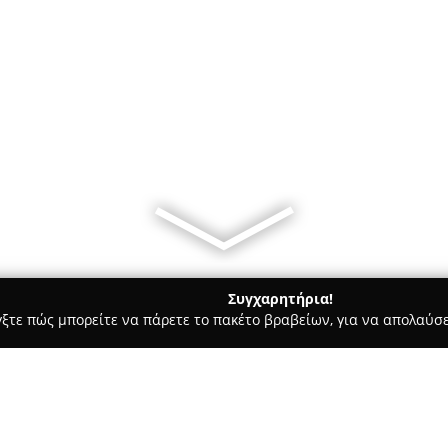
Συγχαρητήρια!
γξτε πώς μπορείτε να πάρετε το πακέτο βραβείων, για να απολαύσε
μολογικά Κέντρα - Γλυφάδα
Οπτικα Βιρβίλη