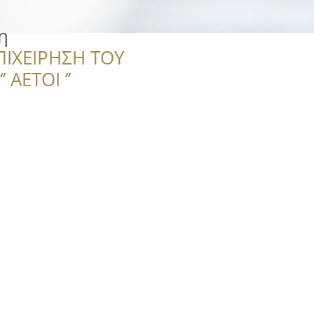
η
ΠΙΧΕΙΡΗΣΗ ΤΟΥ
 ΑΕΤΟΙ ‘’