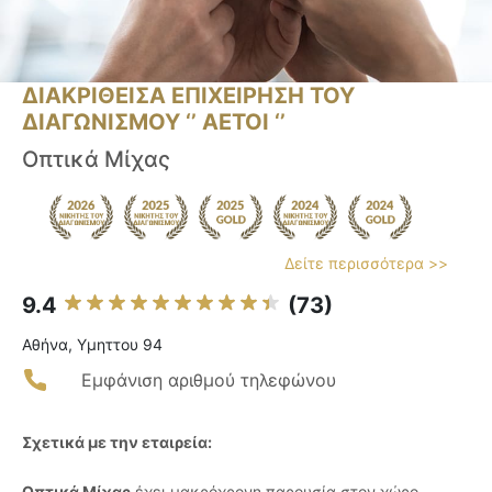
ΔΙΑΚΡΙΘΕΙΣΑ ΕΠΙΧΕΙΡΗΣΗ ΤΟΥ
ΔΙΑΓΩΝΙΣΜΟΥ ‘’ ΑΕΤΟΙ ‘’
Οπτικά Μίχας
Δείτε περισσότερα >>
9.4
(73)
Αθήνα, Υμηττου 94
Εμφάνιση αριθμού τηλεφώνου
Σχετικά με την εταιρεία:
Οπτικά Μίχας
έχει μακρόχρονη παρουσία στον χώρο