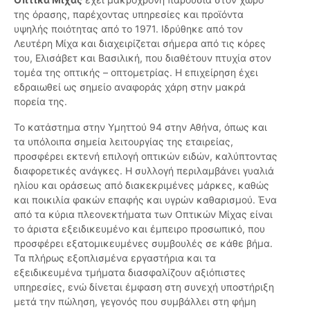
της όρασης, παρέχοντας υπηρεσίες και προϊόντα
υψηλής ποιότητας από το 1971. Ιδρύθηκε από τον
Λευτέρη Μίχα και διαχειρίζεται σήμερα από τις κόρες
του, Ελισάβετ και Βασιλική, που διαθέτουν πτυχία στον
τομέα της οπτικής – οπτομετρίας. Η επιχείρηση έχει
εδραιωθεί ως σημείο αναφοράς χάρη στην μακρά
πορεία της.
Το κατάστημα στην Υμηττού 94 στην Αθήνα, όπως και
τα υπόλοιπα σημεία λειτουργίας της εταιρείας,
προσφέρει εκτενή επιλογή οπτικών ειδών, καλύπτοντας
διαφορετικές ανάγκες. Η συλλογή περιλαμβάνει γυαλιά
ηλίου και οράσεως από διακεκριμένες μάρκες, καθώς
και ποικιλία φακών επαφής και υγρών καθαρισμού. Ένα
από τα κύρια πλεονεκτήματα των Οπτικών Μίχας είναι
το άριστα εξειδικευμένο και έμπειρο προσωπικό, που
προσφέρει εξατομικευμένες συμβουλές σε κάθε βήμα.
Τα πλήρως εξοπλισμένα εργαστήρια και τα
εξειδικευμένα τμήματα διασφαλίζουν αξιόπιστες
υπηρεσίες, ενώ δίνεται έμφαση στη συνεχή υποστήριξη
μετά την πώληση, γεγονός που συμβάλλει στη φήμη