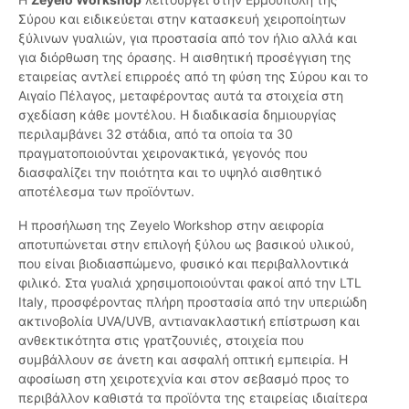
Σύρου και ειδικεύεται στην κατασκευή χειροποίητων
ξύλινων γυαλιών, για προστασία από τον ήλιο αλλά και
για διόρθωση της όρασης. Η αισθητική προσέγγιση της
εταιρείας αντλεί επιρροές από τη φύση της Σύρου και το
Αιγαίο Πέλαγος, μεταφέροντας αυτά τα στοιχεία στη
σχεδίαση κάθε μοντέλου. Η διαδικασία δημιουργίας
περιλαμβάνει 32 στάδια, από τα οποία τα 30
πραγματοποιούνται χειρονακτικά, γεγονός που
διασφαλίζει την ποιότητα και το υψηλό αισθητικό
αποτέλεσμα των προϊόντων.
Η προσήλωση της Zeyelo Workshop στην αειφορία
αποτυπώνεται στην επιλογή ξύλου ως βασικού υλικού,
που είναι βιοδιασπώμενο, φυσικό και περιβαλλοντικά
φιλικό. Στα γυαλιά χρησιμοποιούνται φακοί από την LTL
Italy, προσφέροντας πλήρη προστασία από την υπεριώδη
ακτινοβολία UVA/UVB, αντιανακλαστική επίστρωση και
ανθεκτικότητα στις γρατζουνιές, στοιχεία που
συμβάλλουν σε άνετη και ασφαλή οπτική εμπειρία. Η
αφοσίωση στη χειροτεχνία και στον σεβασμό προς το
περιβάλλον καθιστά τα προϊόντα της εταιρείας ιδιαίτερα