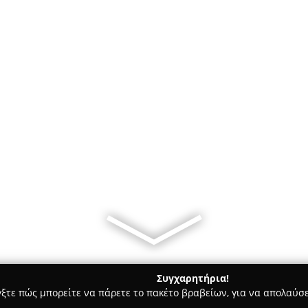
Συγχαρητήρια!
γξτε πώς μπορείτε να πάρετε το πακέτο βραβείων, για να απολαύσε