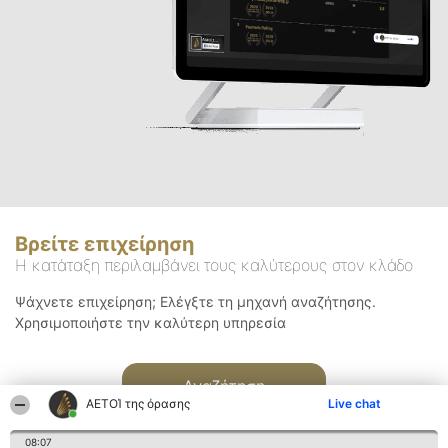
Βρείτε επιχείρηση
Η κατάταξη περιλαμβάνει τους καλύτερους στον κλάδο
Ψάχνετε επιχείρηση; Ελέγξτε τη μηχανή αναζήτησης.
Χρησιμοποιήστε την καλύτερη υπηρεσία
Αναζήτηση
ΑΕΤΟΊ της όρασης
Live chat
08:07