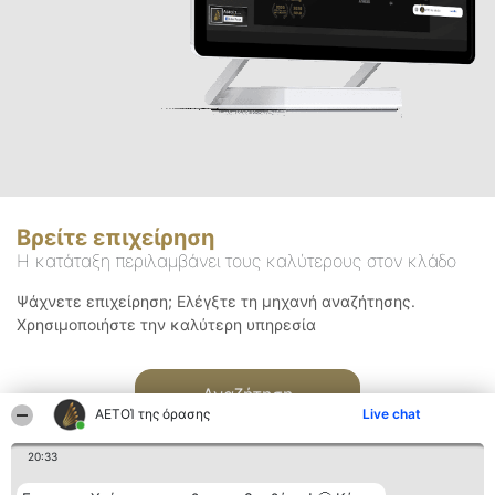
Βρείτε επιχείρηση
Η κατάταξη περιλαμβάνει τους καλύτερους στον κλάδο
Ψάχνετε επιχείρηση; Ελέγξτε τη μηχανή αναζήτησης.
Χρησιμοποιήστε την καλύτερη υπηρεσία
Αναζήτηση
ΑΕΤΟΊ της όρασης
Live chat
20:33