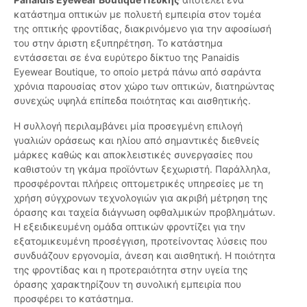
κατάστημα οπτικών με πολυετή εμπειρία στον τομέα
της οπτικής φροντίδας, διακρινόμενο για την αφοσίωσή
του στην άριστη εξυπηρέτηση. Το κατάστημα
εντάσσεται σε ένα ευρύτερο δίκτυο της Panaidis
Eyewear Boutique, το οποίο μετρά πάνω από σαράντα
χρόνια παρουσίας στον χώρο των οπτικών, διατηρώντας
συνεχώς υψηλά επίπεδα ποιότητας και αισθητικής.
Η συλλογή περιλαμβάνει μία προσεγμένη επιλογή
γυαλιών οράσεως και ηλίου από σημαντικές διεθνείς
μάρκες καθώς και αποκλειστικές συνεργασίες που
καθιστούν τη γκάμα προϊόντων ξεχωριστή. Παράλληλα,
προσφέρονται πλήρεις οπτομετρικές υπηρεσίες με τη
χρήση σύγχρονων τεχνολογιών για ακριβή μέτρηση της
όρασης και ταχεία διάγνωση οφθαλμικών προβλημάτων.
Η εξειδικευμένη ομάδα οπτικών φροντίζει για την
εξατομικευμένη προσέγγιση, προτείνοντας λύσεις που
συνδυάζουν εργονομία, άνεση και αισθητική. Η ποιότητα
της φροντίδας και η προτεραιότητα στην υγεία της
όρασης χαρακτηρίζουν τη συνολική εμπειρία που
προσφέρει το κατάστημα.