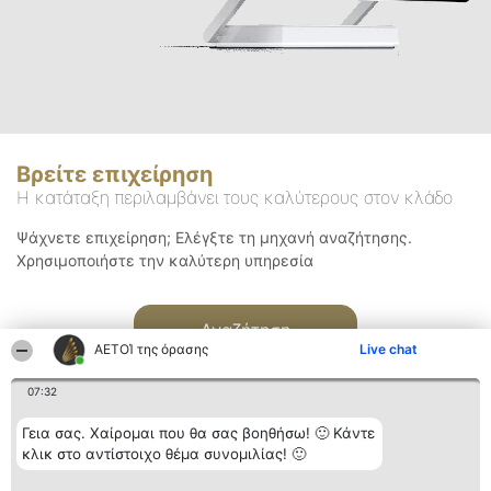
Βρείτε επιχείρηση
Η κατάταξη περιλαμβάνει τους καλύτερους στον κλάδο
Ψάχνετε επιχείρηση; Ελέγξτε τη μηχανή αναζήτησης.
Χρησιμοποιήστε την καλύτερη υπηρεσία
Αναζήτηση
ΑΕΤΟΊ της όρασης
Live chat
07:32
Γεια σας. Χαίρομαι που θα σας βοηθήσω! 🙂 Κάντε
κλικ στο αντίστοιχο θέμα συνομιλίας! 🙂
Διοργανωτής της
Κατάταξη
Επικοινωνία